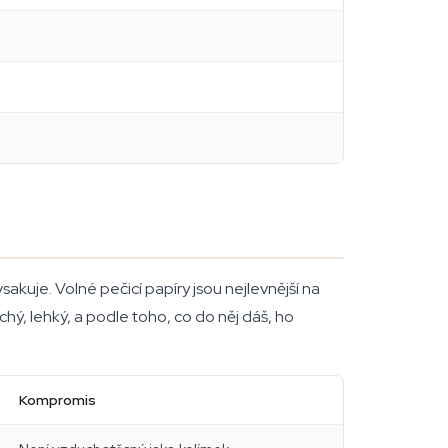
sakuje. Volné pečicí papíry jsou nejlevnější na
chý, lehký, a podle toho, co do něj dáš, ho
Kompromis