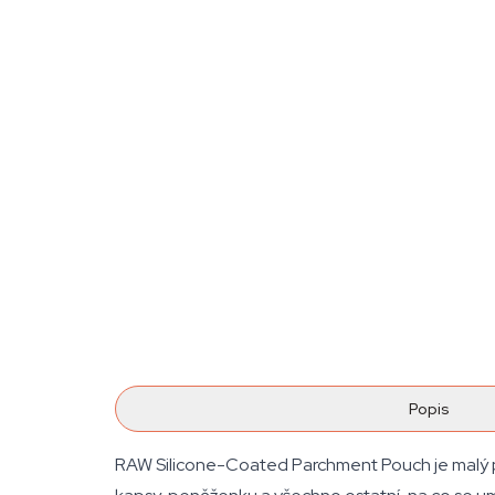
Popis
RAW Silicone-Coated Parchment Pouch je malý papí