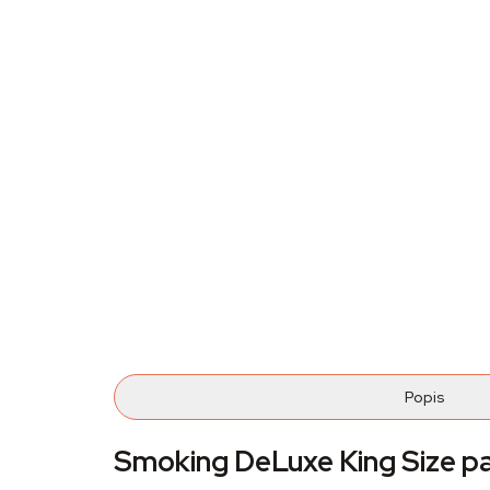
Popis
Smoking DeLuxe King Size pa