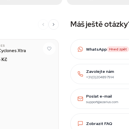
Máš ještě otázky
NES
WhatsApp
Hned zpět
 Cyclones Xtra
 Kč
Zavolejte nám
+31(0)204897914
Poslat e-mail
support@azarius.com
Zobrazit FAQ