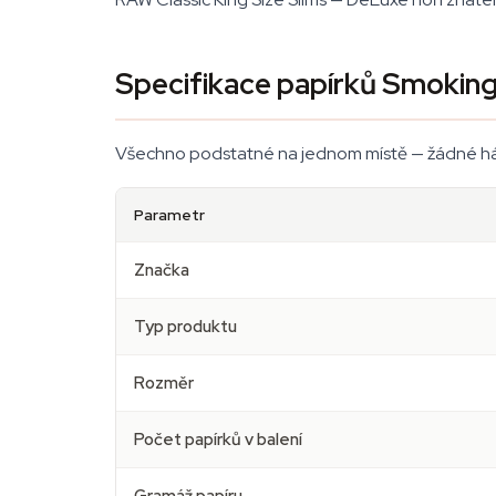
Specifikace papírků Smoking
Všechno podstatné na jednom místě — žádné hádá
Parametr
Značka
Typ produktu
Rozměr
Počet papírků v balení