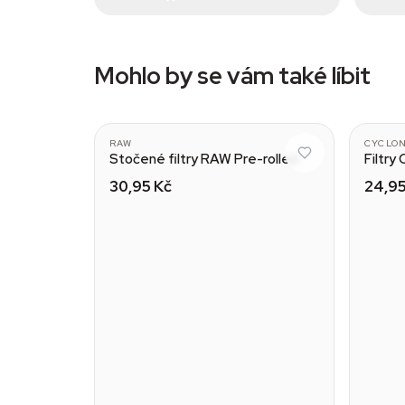
Mohlo by se vám také líbit
Wide
RAW
CYCLO
Stočené filtry RAW Pre-rolled
Filtry
30,95 Kč
24,95