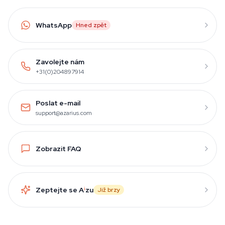
WhatsApp
Hned zpět
Zavolejte nám
+31(0)204897914
Poslat e-mail
support@azarius.com
Zobrazit FAQ
Zeptejte se A
i
zu
Již brzy