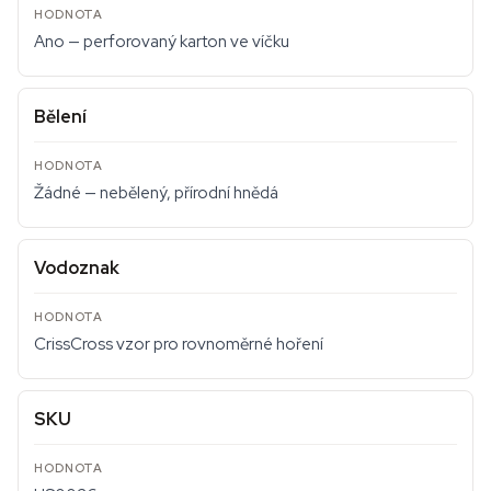
Ano — perforovaný karton ve víčku
Bělení
Žádné — nebělený, přírodní hnědá
Vodoznak
CrissCross vzor pro rovnoměrné hoření
SKU