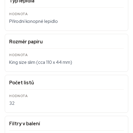
Typ lepidla
Přírodní konopné lepidlo
Rozměr papíru
King size slim (cca 110 x 44 mm)
Počet listů
32
Filtry v balení