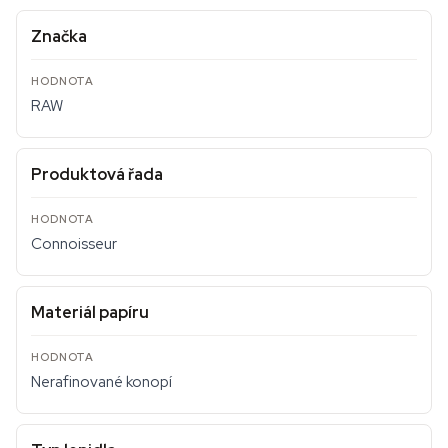
Značka
RAW
Produktová řada
Connoisseur
Materiál papíru
Nerafinované konopí