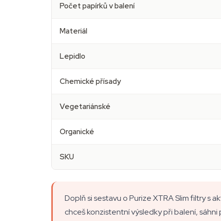
Počet papírků v balení
Materiál
Lepidlo
Chemické přísady
Vegetariánské
Organické
SKU
Doplň si sestavu o Purize XTRA Slim filtry s a
chceš konzistentní výsledky při balení, sáhni