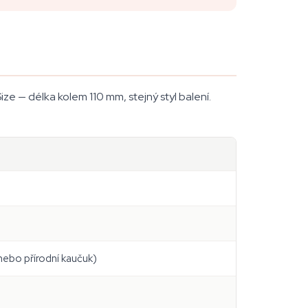
ze — délka kolem 110 mm, stejný styl balení.
ebo přírodní kaučuk)