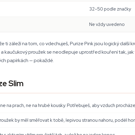
32–50 podle značky
Ne vždy uvedeno
ti záleží na tom, co vdechuješ, Purize Pink jsou logický další kro
 kaučukový proužek se neodlepuje uprostřed kouření tak, jak to
lých papírkách — pokaždé.
ize Slim
 ne na prach, ne na hrubé kousky. Potřebuješ, aby vzduch procháze
 proužek by měl směřovat k tobě, lepivou stranou nahoru, podél horn
ltr s aktivním uhlím pro čistší tah, a vlož ho na jeden konec.