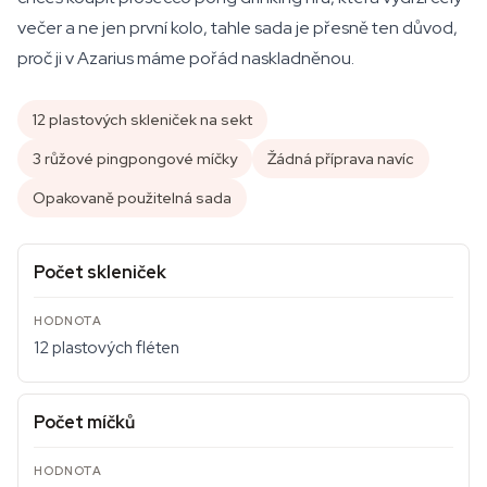
večer a ne jen první kolo, tahle sada je přesně ten důvod,
proč ji v Azarius máme pořád naskladněnou.
12 plastových skleniček na sekt
3 růžové pingpongové míčky
Žádná příprava navíc
Opakovaně použitelná sada
Počet skleniček
12 plastových fléten
Počet míčků