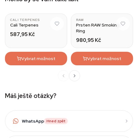
CALI TERPENES
RAW
Cali Terpenes
Prsten RAW Smoking
Ring
587,95 Kč
980,95 Kč
Vybrat možnost
Vybrat možnost
Máš ještě otázky?
WhatsApp
Hned zpět