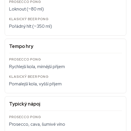
Loknout (~80 ml)
Pořádný hlt (~350 ml)
Tempo hry
Rychlejší kola, mírnější příjem
Pomalejší kola, vyšší příjem
Typický nápoj
Prosecco, cava, šumivé víno