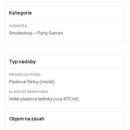
Kategorie
Smokeshop — Party Games
Typ nádoby
Plastové flétny (menší)
Velké plastové kelímky (cca 470 ml)
Objem na zásah