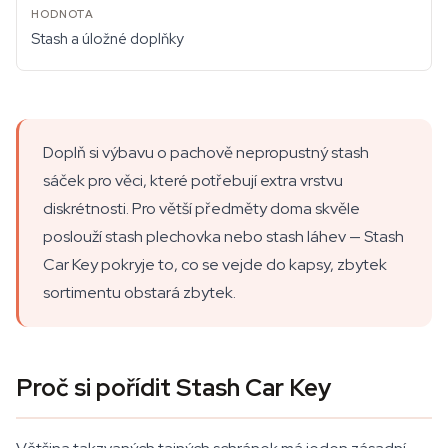
Stash a úložné doplňky
Doplň si výbavu o pachově nepropustný stash
sáček pro věci, které potřebují extra vrstvu
diskrétnosti. Pro větší předměty doma skvěle
poslouží stash plechovka nebo stash láhev — Stash
Car Key pokryje to, co se vejde do kapsy, zbytek
sortimentu obstará zbytek.
Proč si pořídit Stash Car Key