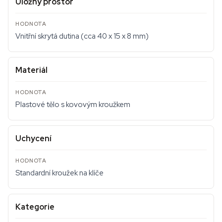
Úložný prostor
Vnitřní skrytá dutina (cca 40 x 15 x 8 mm)
Materiál
Plastové tělo s kovovým kroužkem
Uchycení
Standardní kroužek na klíče
Kategorie