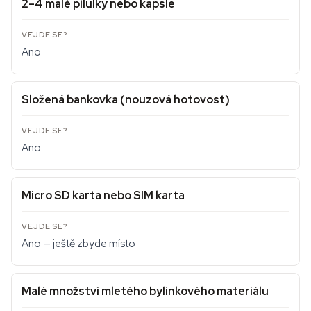
2–4 malé pilulky nebo kapsle
Ano
Složená bankovka (nouzová hotovost)
Ano
Micro SD karta nebo SIM karta
Ano — ještě zbyde místo
Malé množství mletého bylinkového materiálu