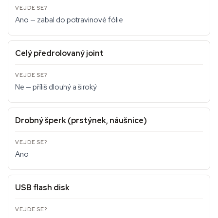
Ano — zabal do potravinové fólie
Celý předrolovaný joint
Ne — příliš dlouhý a široký
Drobný šperk (prstýnek, náušnice)
Ano
USB flash disk