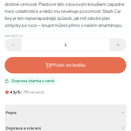
drobné cennosti. Plastové tělo s kovovým kroužkem zapadne
mezi ostatní klíče a nikdo mu nevěnuje pozornost. Stash Car
Key je ten nejnenápadnější způsob, jak mít záložní plán
vždycky po ruce — koupit můžeš přímo v našem smartshopu.
MNOŽSTVÍ
Přidat do košíku
Doprava zdarma v ceně
4.5
/5
z 781 recenzí
Popis
Doprava a vrácení