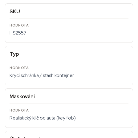
SKU
HS2557
Typ
Krycí schránka / stash kontejner
Maskování
Realistický klíč od auta (key fob)