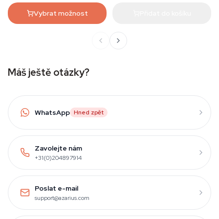
Vybrat možnost
Přidat do košíku
Máš ještě otázky?
WhatsApp
Hned zpět
Zavolejte nám
+31(0)204897914
Poslat e-mail
support@azarius.com