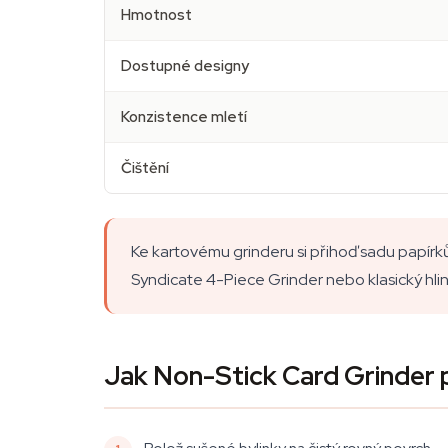
Hmotnost
Dostupné designy
Konzistence mletí
Čištění
Ke kartovému grinderu si přihoď sadu papírků
Syndicate 4-Piece Grinder nebo klasický hliní
Jak Non-Stick Card Grinder 