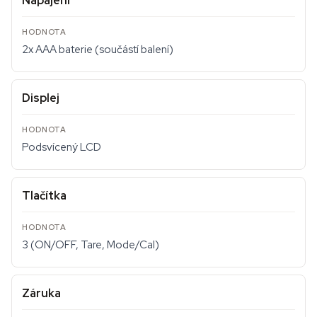
Napájení
2x AAA baterie (součástí balení)
Displej
Podsvícený LCD
Tlačítka
3 (ON/OFF, Tare, Mode/Cal)
Záruka