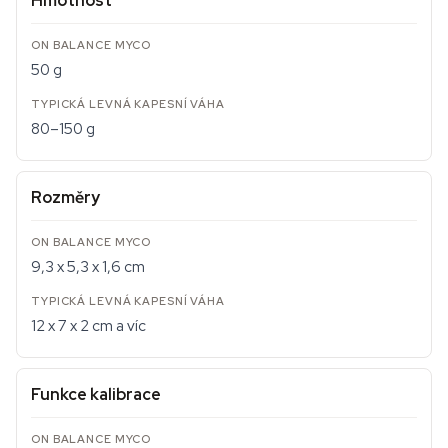
Hmotnost
50 g
80–150 g
Rozměry
9,3 x 5,3 x 1,6 cm
12 x 7 x 2 cm a víc
Funkce kalibrace