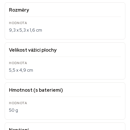
Rozměry
9,3 x 5,3 x 1,6 cm
Velikost vážicí plochy
5,5 x 4,9 cm
Hmotnost (s bateriemi)
50 g