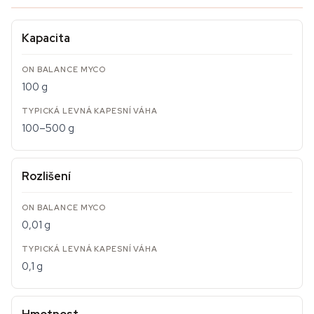
Kapacita
100 g
100–500 g
Rozlišení
0,01 g
0,1 g