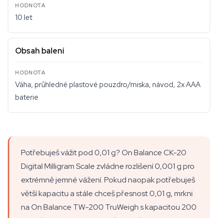
10 let
Obsah balení
Váha, průhledné plastové pouzdro/miska, návod, 2x AAA
baterie
Potřebuješ vážit pod 0,01 g? On Balance CK-20
Digital Milligram Scale zvládne rozlišení 0,001 g pro
extrémně jemné vážení. Pokud naopak potřebuješ
větší kapacitu a stále chceš přesnost 0,01 g, mrkni
na On Balance TW-200 TruWeigh s kapacitou 200