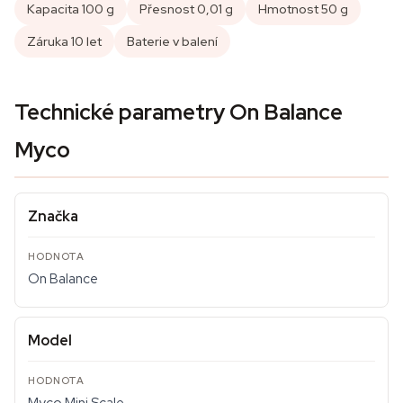
Kapacita 100 g
Přesnost 0,01 g
Hmotnost 50 g
Záruka 10 let
Baterie v balení
Technické parametry On Balance
Myco
Značka
On Balance
Model