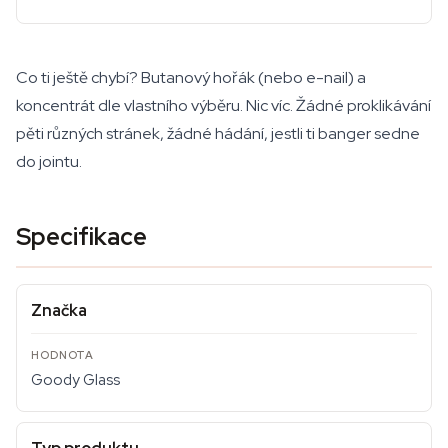
Co ti ještě chybí? Butanový hořák (nebo e-nail) a
koncentrát dle vlastního výběru. Nic víc. Žádné proklikávání
pěti různých stránek, žádné hádání, jestli ti banger sedne
do jointu.
Specifikace
Značka
Goody Glass