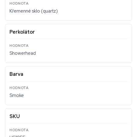
Křemenné sklo (quartz)
Perkolátor
Showerhead
Barva
Smoke
SKU