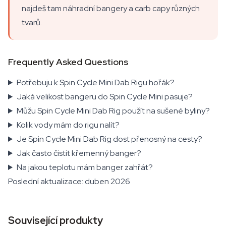
najdeš tam náhradní bangery a carb capy různých
tvarů.
Frequently Asked Questions
Potřebuju k Spin Cycle Mini Dab Rigu hořák?
Jaká velikost bangeru do Spin Cycle Mini pasuje?
Můžu Spin Cycle Mini Dab Rig použít na sušené byliny?
Kolik vody mám do rigu nalít?
Je Spin Cycle Mini Dab Rig dost přenosný na cesty?
Jak často čistit křemenný banger?
Na jakou teplotu mám banger zahřát?
Poslední aktualizace: duben 2026
Související produkty