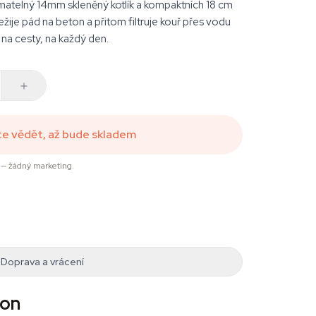
nímatelný 14mm skleněný kotlík a kompaktních 18 cm
žije pád na beton a přitom filtruje kouř přes vodu
 na cesty, na každý den.
te vědět, až bude skladem
— žádný marketing.
Doprava a vrácení
ton