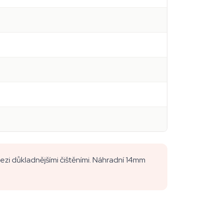
ezi důkladnějšími čištěními. Náhradní 14mm