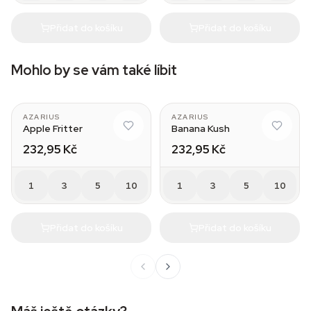
Přidat do košíku
Přidat do košíku
Mohlo by se vám také líbit
AZARIUS
AZARIUS
Apple Fritter
Banana Kush
232,95 Kč
232,95 Kč
1
3
5
10
1
3
5
10
Přidat do košíku
Přidat do košíku