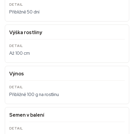
Přibližně 50 dní
Výška rostliny
Až 100 cm
Výnos
Přibližně 100 g na rostlinu
Semen v balení