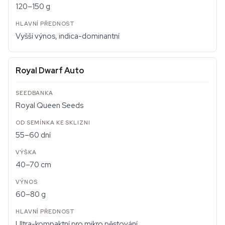
120–150 g
Vyšší výnos, indica-dominantní
Royal Dwarf Auto
Royal Queen Seeds
55–60 dní
40–70 cm
60–80 g
Ultra-kompaktní pro mikro pěstování