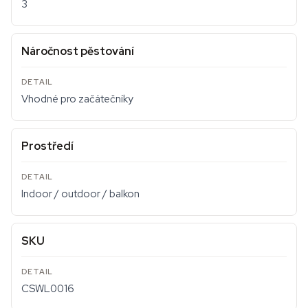
3
Náročnost pěstování
Vhodné pro začátečníky
Prostředí
Indoor / outdoor / balkon
SKU
CSWL0016