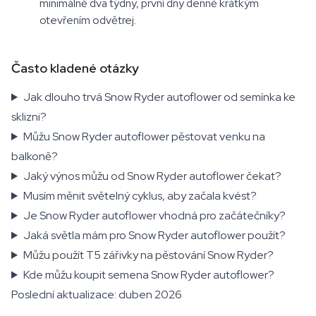
minimálně dva týdny, první dny denně krátkým
otevřením odvětrej.
Často kladené otázky
Jak dlouho trvá Snow Ryder autoflower od semínka ke
sklizni?
Můžu Snow Ryder autoflower pěstovat venku na
balkoně?
Jaký výnos můžu od Snow Ryder autoflower čekat?
Musím měnit světelný cyklus, aby začala kvést?
Je Snow Ryder autoflower vhodná pro začátečníky?
Jaká světla mám pro Snow Ryder autoflower použít?
Můžu použít T5 zářivky na pěstování Snow Ryder?
Kde můžu koupit semena Snow Ryder autoflower?
Poslední aktualizace: duben 2026