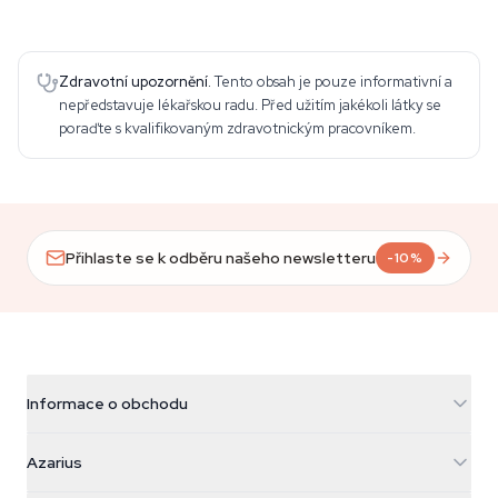
Zdravotní upozornění.
Tento obsah je pouze informativní a
nepředstavuje lékařskou radu. Před užitím jakékoli látky se
poraďte s kvalifikovaným zdravotnickým pracovníkem.
Přihlaste se k odběru našeho newsletteru
-10%
Informace o obchodu
Azarius
Azarius
Galvaniweg 11