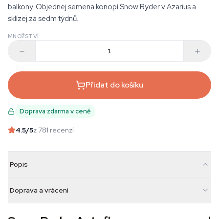
balkony. Objednej semena konopí Snow Ryder v Azarius a
sklízej za sedm týdnů.
MNOŽSTVÍ
Přidat do košíku
Doprava zdarma v ceně
4.5
/5
z 781 recenzí
Popis
Doprava a vrácení