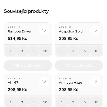
Související produkty
AZARIUS
AZARIUS
Rainbow Driver
Acapulco Gold
514,95 Kč
208,95 Kč
1
3
5
10
1
3
5
10
Přidat do košíku
Přidat do košíku
AZARIUS
AZARIUS
AK-47
Amnesia Haze
208,95 Kč
208,95 Kč
1
3
5
10
1
3
5
10