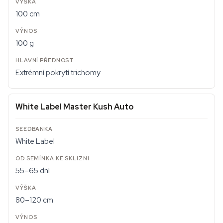
100 cm
100 g
Extrémní pokrytí trichomy
White Label Master Kush Auto
White Label
55–65 dní
80–120 cm