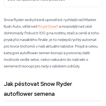
Snow Ryder sedí přesně uprostřed: rychlejší než Master
Kush Auto, větší než
Royal Dwarf
a mrazivější než obě
dohromady. Pokud ti 100 g na rostlinu stačí a ceníš si toho
pryskyřicí nasáklého finále, je to nejlepší rychlý automat
pro lovce trichomů v naší aktuální nabídce. Projdi si celou
kategorii autoflower semen konopí a porovnej další
možnosti vedle sebe, nebo nakoukni do naší wiki o
semenech konopí pro rady s výběrem odrůdy.
Jak pěstovat Snow Ryder
autoflower semena