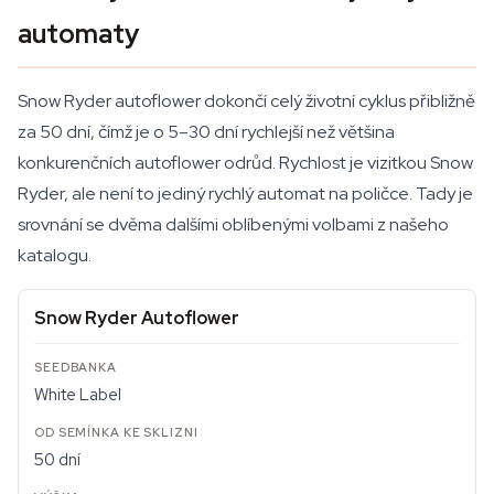
automaty
Snow Ryder autoflower dokončí celý životní cyklus přibližně
za 50 dní, čímž je o 5–30 dní rychlejší než většina
konkurenčních autoflower odrůd. Rychlost je vizitkou Snow
Ryder, ale není to jediný rychlý automat na poličce. Tady je
srovnání se dvěma dalšími oblíbenými volbami z našeho
katalogu.
Snow Ryder Autoflower
White Label
50 dní