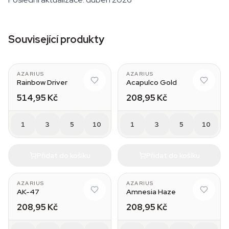
Související produkty
AZARIUS
AZARIUS
Rainbow Driver
Acapulco Gold
514,95 Kč
208,95 Kč
1
3
5
10
1
3
5
10
Přidat do košíku
Přidat do košíku
AZARIUS
AZARIUS
AK-47
Amnesia Haze
208,95 Kč
208,95 Kč