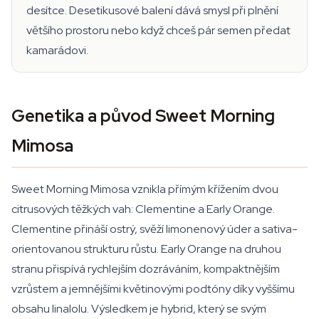
desítce. Desetikusové balení dává smysl při plnění
většího prostoru nebo když chceš pár semen předat
kamarádovi.
Genetika a původ Sweet Morning
Mimosa
Sweet Morning Mimosa vznikla přímým křížením dvou
citrusových těžkých vah: Clementine a Early Orange.
Clementine přináší ostrý, svěží limonenový úder a sativa-
orientovanou strukturu růstu. Early Orange na druhou
stranu přispívá rychlejším dozráváním, kompaktnějším
vzrůstem a jemnějšími květinovými podtóny díky vyššímu
obsahu linalolu. Výsledkem je hybrid, který se svým