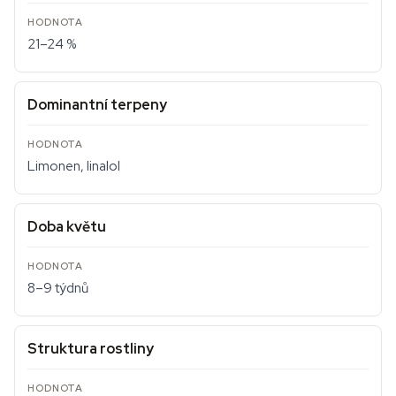
21–24 %
Dominantní terpeny
Limonen, linalol
Doba květu
8–9 týdnů
Struktura rostliny