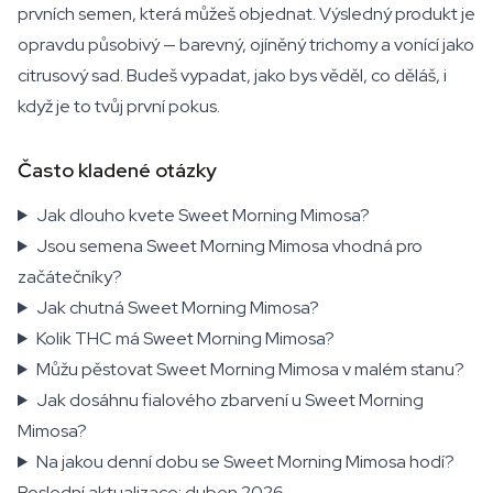
prvních semen, která můžeš objednat. Výsledný produkt je
opravdu působivý — barevný, ojíněný trichomy a vonící jako
citrusový sad. Budeš vypadat, jako bys věděl, co děláš, i
když je to tvůj první pokus.
Často kladené otázky
Jak dlouho kvete Sweet Morning Mimosa?
Jsou semena Sweet Morning Mimosa vhodná pro
začátečníky?
Jak chutná Sweet Morning Mimosa?
Kolik THC má Sweet Morning Mimosa?
Můžu pěstovat Sweet Morning Mimosa v malém stanu?
Jak dosáhnu fialového zbarvení u Sweet Morning
Mimosa?
Na jakou denní dobu se Sweet Morning Mimosa hodí?
Poslední aktualizace: duben 2026