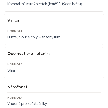
Kompaktní, mírný stretch (končí 3. týden květu)
Výnos
Husté, dlouhé coly — snadný trim
Odolnost proti plísním
Silná
Náročnost
Vhodné pro začátečníky