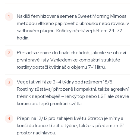
Naklíči feminizovaná semena Sweet Morning Mimosa
metodou vlhkého papírového ubrousku nebo rovnou v
sadbovém pluginu. Kořínky očekávej během 24–72
hodin.
Přesaď sazenice do finálních nádob, jakmile se objeví
první pravé listy. Vzhledem ke kompaktní struktuře
rostliny postačí květináč o objemu 7–11 litrů.
Vegetativní fáze 3–4 týdny pod režimem 18/6.
Rostliny zůstávají přirozeně kompaktní, takže agresivní
trénink nepotřebuješ — lehký top nebo LST ale otevře
korunu pro lepší pronikání světla.
Přepni na 12/12 pro zahájení květu. Stretch je mírný a
končí do konce třetího týdne, takže si předem změř
prostor nad hlavou.