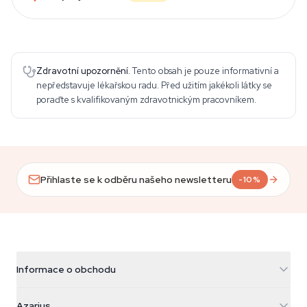
Zdravotní upozornění.
Tento obsah je pouze informativní a
nepředstavuje lékařskou radu. Před užitím jakékoli látky se
poraďte s kvalifikovaným zdravotnickým pracovníkem.
Přihlaste se k odběru našeho newsletteru
-10%
Informace o obchodu
Azarius
Azarius