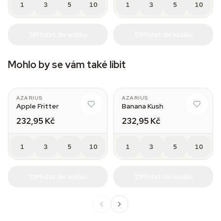
1
3
5
10
1
3
5
10
Přidat do košíku
Přidat do košíku
Mohlo by se vám také líbit
AZARIUS
AZARIUS
Apple Fritter
Banana Kush
232,95 Kč
232,95 Kč
1
3
5
10
1
3
5
10
Přidat do košíku
Přidat do košíku