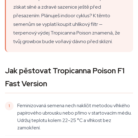
získat silné a zdravé sazenice ještě před
přesazením. Plánuješ indoor cyklus? K těmto
semenům se vyplatí koupit uhlíkový filtr —
terpenový výdej Tropicanna Poison znamená, že
tvůj growbox bude voňavý dávno před sklizní.
Jak pěstovat Tropicanna Poison F1
Fast Version
Feminizovaná semena nech naklíčit metodou vlhkého
papírového ubrousku nebo přímo v startovacím médiu.
Udržuj teplotu kolem 22–25 °C a vlhkost bez
zamokření.