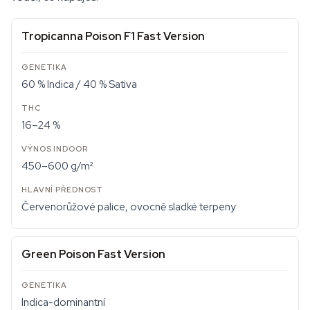
Tropicanna Poison F1 Fast Version
60 % Indica / 40 % Sativa
16–24 %
450–600 g/m²
Červenorůžové palice, ovocně sladké terpeny
Green Poison Fast Version
Indica-dominantní