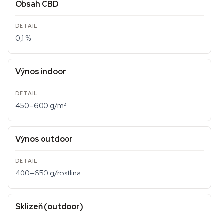
Obsah CBD
0,1 %
Výnos indoor
450–600 g/m²
Výnos outdoor
400–650 g/rostlina
Sklizeň (outdoor)