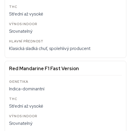
Střední až vysoké
Srovnatelný
Klasická sladká chuť, spolehlivý producent
Red Mandarine F1 Fast Version
Indica-dominantní
Střední až vysoké
Srovnatelný