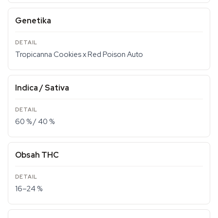
Genetika
Tropicanna Cookies x Red Poison Auto
Indica / Sativa
60 % / 40 %
Obsah THC
16–24 %