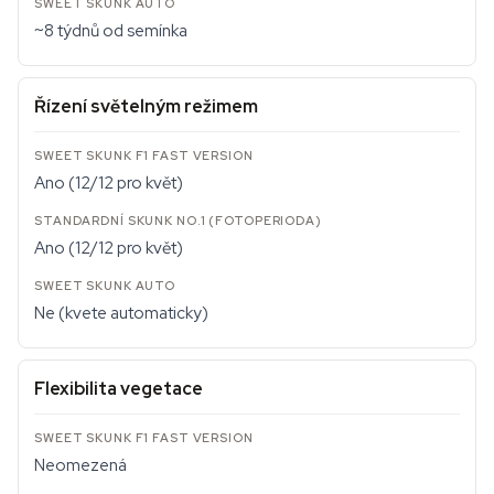
~8 týdnů od semínka
Řízení světelným režimem
Ano (12/12 pro květ)
Ano (12/12 pro květ)
Ne (kvete automaticky)
Flexibilita vegetace
Neomezená