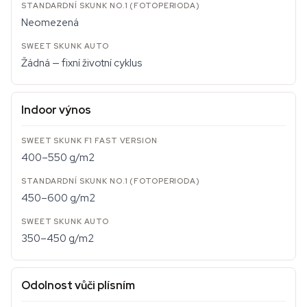
Neomezená
Žádná — fixní životní cyklus
Indoor výnos
400–550 g/m2
450–600 g/m2
350–450 g/m2
Odolnost vůči plísním