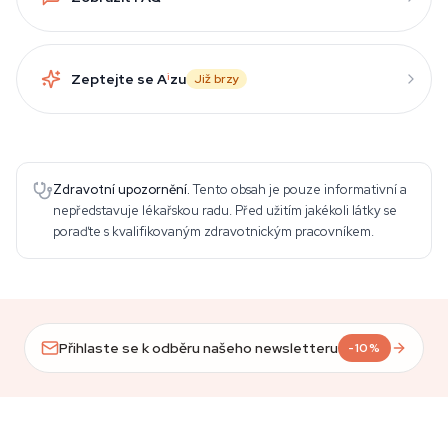
Zeptejte se A
i
zu
Již brzy
Zdravotní upozornění.
Tento obsah je pouze informativní a
nepředstavuje lékařskou radu. Před užitím jakékoli látky se
poraďte s kvalifikovaným zdravotnickým pracovníkem.
Přihlaste se k odběru našeho newsletteru
-10%