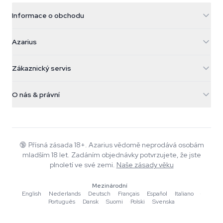
Informace o obchodu
Azarius
Azarius
Galvaniweg 11
5482 TN Schijndel
Konopná semínka
Zákaznický servis
Nederland
Kouzelné houby
Informace o dopravě
support@azarius.com
Smokeshop
O nás & právní
+31(0)204897914
Pravidla vrácení
Smartshop
O Azarius
Záruka kvality
Herbshop
Wiki
Kontaktujte nás
Growshop
Blog
🔞
Přísná zásada 18+. Azarius vědomě neprodává osobám
Časté dotazy
mladším 18 let. Zadáním objednávky potvrzujete, že jste
Hudba
Zásady ochrany osobních údajů
plnoletí ve své zemi.
Naše zásady věku
Autoři
Mezinárodní
Redakční standardy
English
·
Nederlands
·
Deutsch
·
Français
·
Español
·
Italiano
·
Português
·
Dansk
·
Suomi
·
Polski
·
Svenska
Nástroje a kalkulačky
Akce