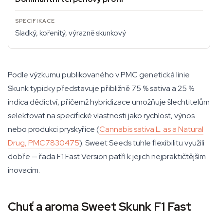
Sladký, kořenitý, výrazně skunkový
Podle výzkumu publikovaného v PMC genetická linie
Skunk typicky představuje přibližně 75 % sativa a 25 %
indica dědictví, přičemž hybridizace umožňuje šlechtitelům
selektovat na specifické vlastnosti jako rychlost, výnos
nebo produkci pryskyřice (
Cannabis sativa L. as a Natural
Drug, PMC7830475
). Sweet Seeds tuhle flexibilitu využili
dobře — řada F1 Fast Version patří k jejich nejpraktičtějším
inovacím.
Chuť a aroma Sweet Skunk F1 Fast