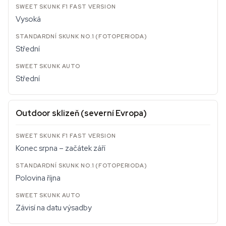
Vysoká
Střední
Střední
Outdoor sklizeň (severní Evropa)
Konec srpna – začátek září
Polovina října
Závisí na datu výsadby