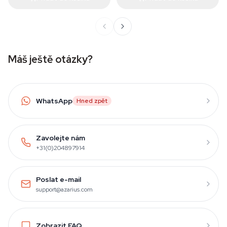
Máš ještě otázky?
WhatsApp
Hned zpět
Zavolejte nám
+31(0)204897914
Poslat e-mail
support@azarius.com
Zobrazit FAQ