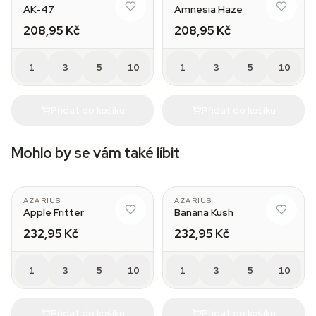
AK-47
Amnesia Haze
208,95 Kč
208,95 Kč
1
3
5
10
1
3
5
10
Přidat do košíku
Přidat do košíku
Mohlo by se vám také líbit
AZARIUS
AZARIUS
Apple Fritter
Banana Kush
232,95 Kč
232,95 Kč
1
3
5
10
1
3
5
10
Přidat do košíku
Přidat do košíku