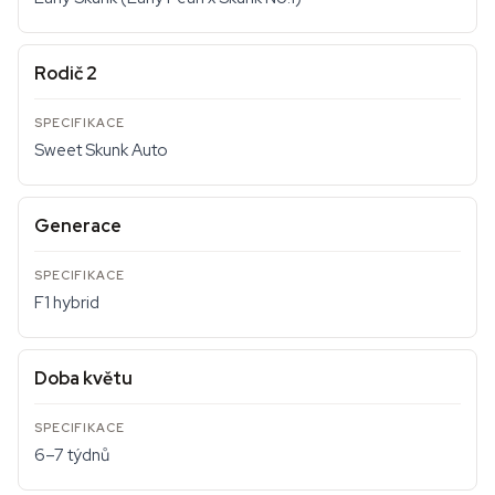
Rodič 2
Sweet Skunk Auto
Generace
F1 hybrid
Doba květu
6–7 týdnů