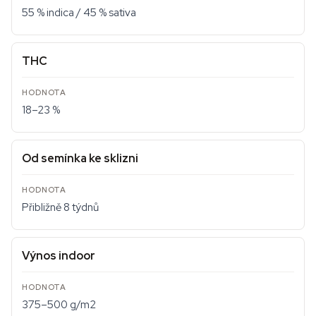
55 % indica / 45 % sativa
THC
18–23 %
Od semínka ke sklizni
Přibližně 8 týdnů
Výnos indoor
375–500 g/m2