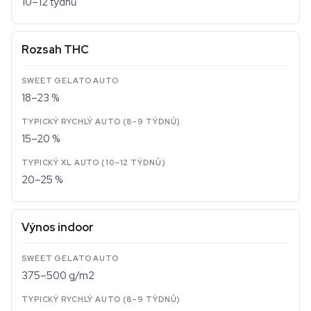
10–12 týdnů
Rozsah THC
18–23 %
15–20 %
20–25 %
Výnos indoor
375–500 g/m2