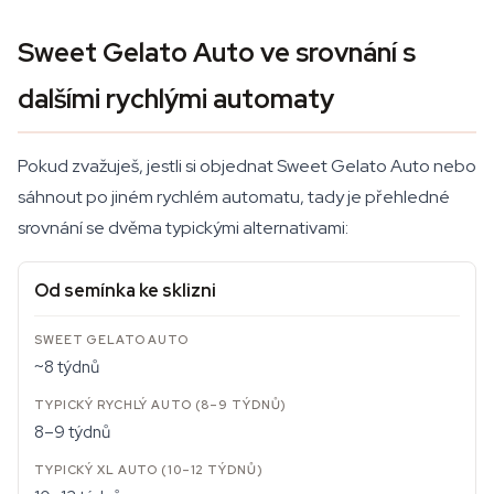
Sweet Gelato Auto ve srovnání s
dalšími rychlými automaty
Pokud zvažuješ, jestli si objednat Sweet Gelato Auto nebo
sáhnout po jiném rychlém automatu, tady je přehledné
srovnání se dvěma typickými alternativami:
Od semínka ke sklizni
~8 týdnů
8–9 týdnů