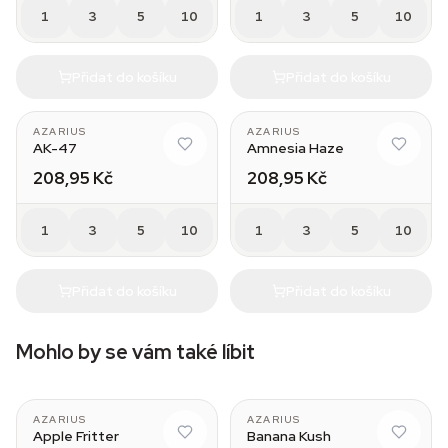
1
3
5
10
1
3
5
10
Přidat do košíku
Přidat do košíku
AZARIUS
AZARIUS
AK-47
Amnesia Haze
208,95 Kč
208,95 Kč
1
3
5
10
1
3
5
10
Přidat do košíku
Přidat do košíku
Mohlo by se vám také líbit
AZARIUS
AZARIUS
Apple Fritter
Banana Kush