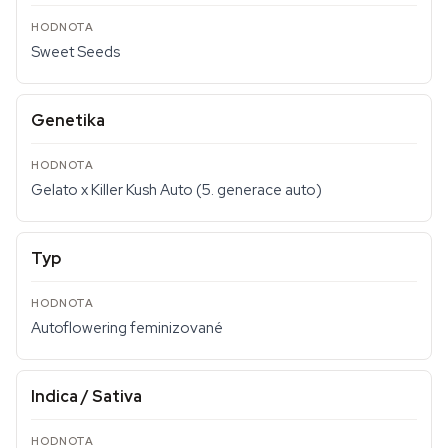
Sweet Seeds
Genetika
Gelato x Killer Kush Auto (5. generace auto)
Typ
Autoflowering feminizované
Indica / Sativa