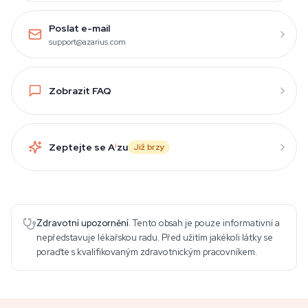
Poslat e-mail
support@azarius.com
Zobrazit FAQ
Zeptejte se A
i
zu
Již brzy
Zdravotní upozornění.
Tento obsah je pouze informativní a
nepředstavuje lékařskou radu. Před užitím jakékoli látky se
poraďte s kvalifikovaným zdravotnickým pracovníkem.