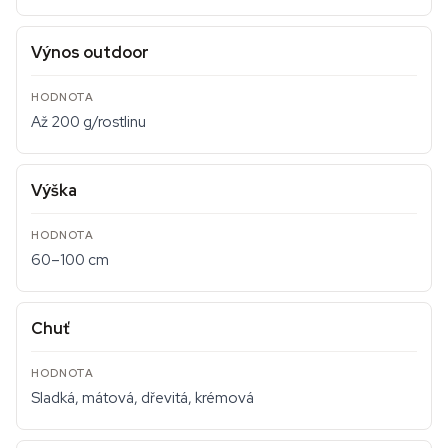
Výnos outdoor
Až 200 g/rostlinu
Výška
60–100 cm
Chuť
Sladká, mátová, dřevitá, krémová