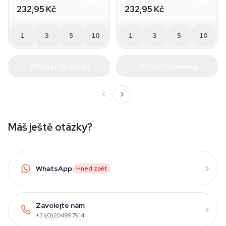
232,95 Kč
232,95 Kč
1
3
5
10
1
3
5
10
Přidat do košíku
Přidat do košíku
Máš ještě otázky?
WhatsApp
Hned zpět
Zavolejte nám
+31(0)204897914