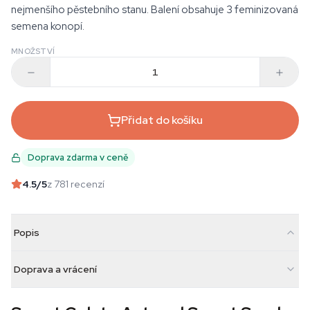
nejmenšího pěstebního stanu. Balení obsahuje 3 feminizovaná
semena konopí.
MNOŽSTVÍ
Přidat do košíku
Doprava zdarma v ceně
4.5
/5
z 781 recenzí
Popis
Doprava a vrácení