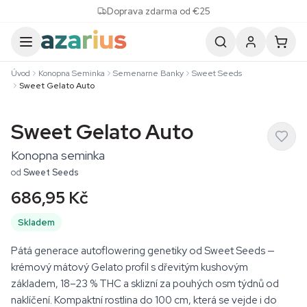
Skip to content
Doprava zdarma od €25
Úvod
Konopna Seminka
Semenarne Banky
Sweet Seeds
Sweet Gelato Auto
Sweet Gelato Auto
Konopna seminka
od
Sweet Seeds
686,95 Kč
Skladem
Pátá generace autoflowering genetiky od Sweet Seeds —
krémový mátový Gelato profil s dřevitým kushovým
základem, 18–23 % THC a sklizní za pouhých osm týdnů od
naklíčení. Kompaktní rostlina do 100 cm, která se vejde i do