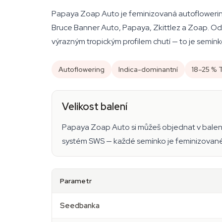
Papaya Zoap Auto je feminizovaná autoflowerin
Bruce Banner Auto, Papaya, Zkittlez a Zoap. Od
výrazným tropickým profilem chutí — to je semínk
Autoflowering
Indica-dominantní
18–25 %
Velikost balení
Papaya Zoap Auto si můžeš objednat v balen
systém SWS — každé semínko je feminizované, 
Parametr
Seedbanka