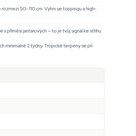
ice rozmezí 50–110 cm. Vyhni se toppingu a high-
 příměsí jantarových — to je tvůj signál ke střihu.
ch minimálně 2 týdny. Tropické terpeny se při