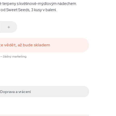
né terpeny s květinově-mýdlovým nádechem.
d Sweet Seeds, 3 kusy v balení.
te vědět, až bude skladem
— žádný marketing.
Doprava a vrácení