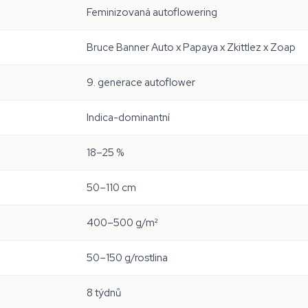
Feminizovaná autoflowering
Bruce Banner Auto x Papaya x Zkittlez x Zoap
9. generace autoflower
Indica-dominantní
18–25 %
50–110 cm
400–500 g/m²
50–150 g/rostlina
8 týdnů