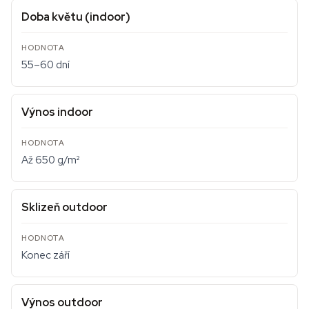
Doba květu (indoor)
55–60 dní
Výnos indoor
Až 650 g/m²
Sklizeň outdoor
Konec září
Výnos outdoor