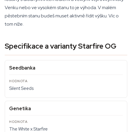
Venku nebo ve vysokém stanu to je výhoda. V malém
pěstebním stanu budeš muset aktivně řídit výšku. Víc o
tom níže.
Specifikace a varianty Starfire OG
Seedbanka
Silent Seeds
Genetika
The White x Starfire