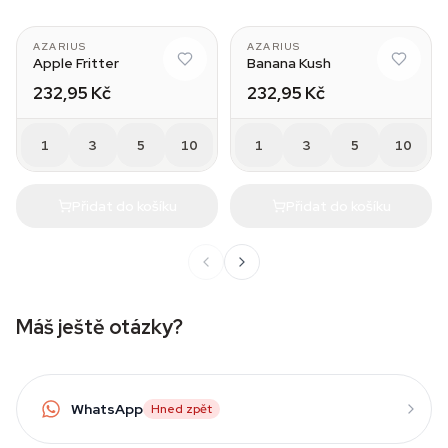
AZARIUS
AZARIUS
Apple Fritter
Banana Kush
232,95 Kč
232,95 Kč
1
3
5
10
1
3
5
10
Přidat do košíku
Přidat do košíku
Máš ještě otázky?
WhatsApp
Hned zpět