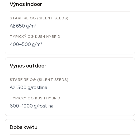
Výnos indoor
Až 650 g/m²
400–500 g/m²
Výnos outdoor
Až 1500 g/rostlina
600–1000 g/rostlina
Doba květu