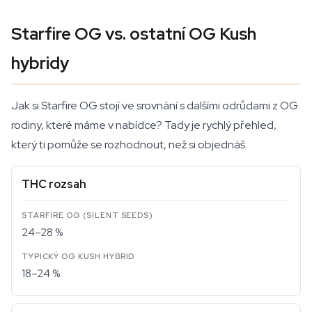
Starfire OG vs. ostatní OG Kush
hybridy
Jak si Starfire OG stojí ve srovnání s dalšími odrůdami z OG
rodiny, které máme v nabídce? Tady je rychlý přehled,
který ti pomůže se rozhodnout, než si objednáš.
THC rozsah
24–28 %
18–24 %