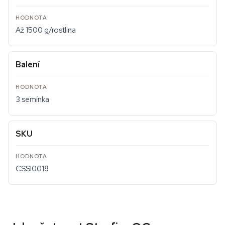
Až 1500 g/rostlina
Balení
3 semínka
SKU
CSSI0018