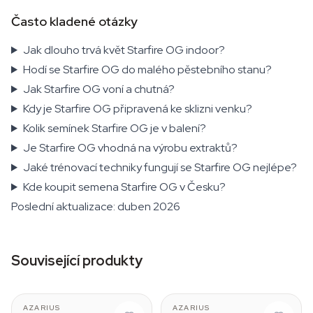
Často kladené otázky
Jak dlouho trvá květ Starfire OG indoor?
Hodí se Starfire OG do malého pěstebního stanu?
Jak Starfire OG voní a chutná?
Kdy je Starfire OG připravená ke sklizni venku?
Kolik semínek Starfire OG je v balení?
Je Starfire OG vhodná na výrobu extraktů?
Jaké trénovací techniky fungují se Starfire OG nejlépe?
Kde koupit semena Starfire OG v Česku?
Poslední aktualizace: duben 2026
Související produkty
AZARIUS
AZARIUS