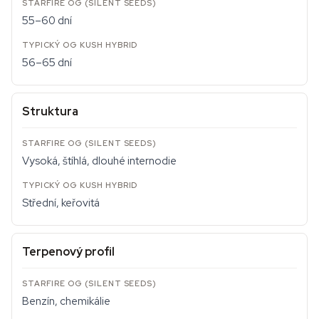
55–60 dní
56–65 dní
Struktura
Vysoká, štíhlá, dlouhé internodie
Střední, keřovitá
Terpenový profil
Benzín, chemikálie