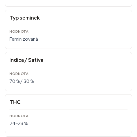
Typ semínek
Feminizovaná
Indica / Sativa
70 % / 30 %
THC
24–28 %