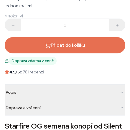
jednom balení.
MNOŽSTVÍ
Přidat do košíku
Doprava zdarma v ceně
4.5
/5
z 781 recenzí
Popis
Doprava a vrácení
Starfire OG semena konopí od Silent