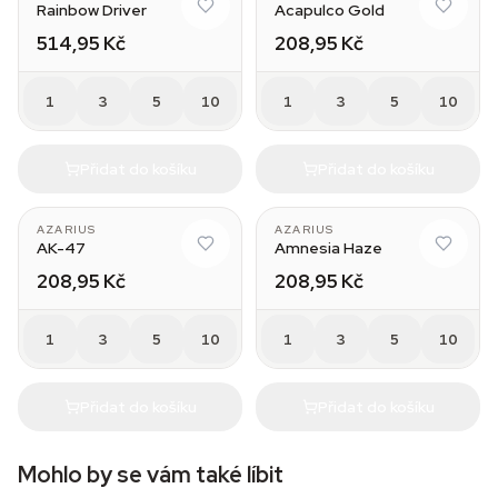
Rainbow Driver
Acapulco Gold
514,95 Kč
208,95 Kč
1
3
5
10
1
3
5
10
Přidat do košíku
Přidat do košíku
AZARIUS
AZARIUS
AK-47
Amnesia Haze
208,95 Kč
208,95 Kč
1
3
5
10
1
3
5
10
Přidat do košíku
Přidat do košíku
Mohlo by se vám také líbit