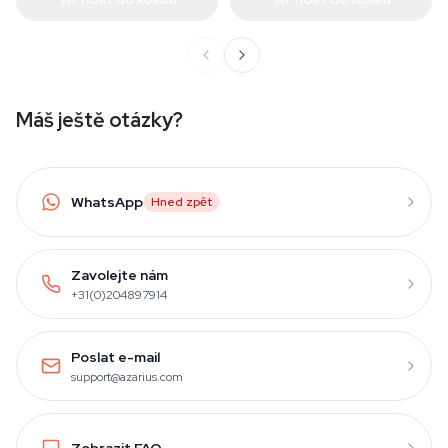
Máš ještě otázky?
WhatsApp
Hned zpět
Zavolejte nám
+31(0)204897914
Poslat e-mail
support@azarius.com
Zobrazit FAQ