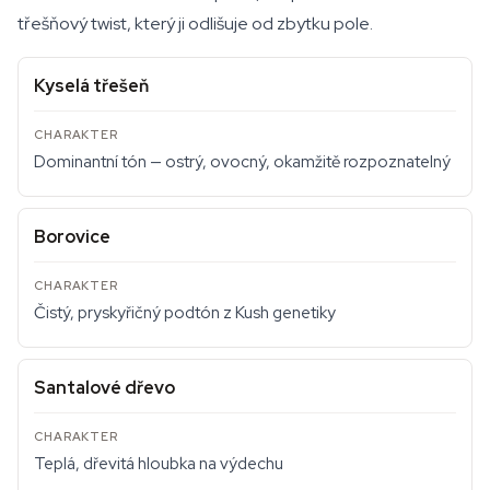
třešňový twist, který ji odlišuje od zbytku pole.
Kyselá třešeň
Dominantní tón — ostrý, ovocný, okamžitě rozpoznatelný
Borovice
Čistý, pryskyřičný podtón z Kush genetiky
Santalové dřevo
Teplá, dřevitá hloubka na výdechu