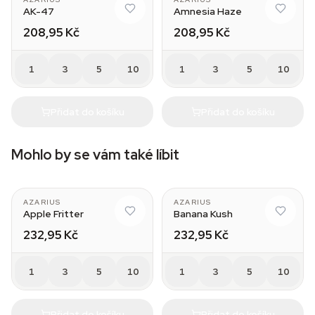
AK-47
Amnesia Haze
208,95 Kč
208,95 Kč
1
3
5
10
1
3
5
10
Přidat do košíku
Přidat do košíku
Mohlo by se vám také líbit
AZARIUS
AZARIUS
Apple Fritter
Banana Kush
232,95 Kč
232,95 Kč
1
3
5
10
1
3
5
10
Přidat do košíku
Přidat do košíku