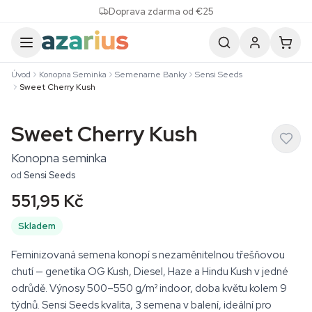
Skip to content
Doprava zdarma od €25
Úvod
Konopna Seminka
Semenarne Banky
Sensi Seeds
Sweet Cherry Kush
Sweet Cherry Kush
Konopna seminka
od
Sensi Seeds
551,95 Kč
Skladem
Feminizovaná semena konopí s nezaměnitelnou třešňovou
chutí — genetika OG Kush, Diesel, Haze a Hindu Kush v jedné
odrůdě. Výnosy 500–550 g/m² indoor, doba květu kolem 9
týdnů. Sensi Seeds kvalita, 3 semena v balení, ideální pro