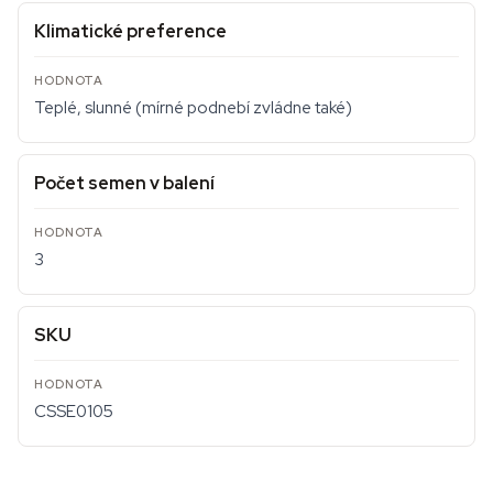
Klimatické preference
Teplé, slunné (mírné podnebí zvládne také)
Počet semen v balení
3
SKU
CSSE0105