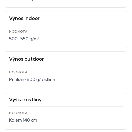
Výnos indoor
500–550 g/m²
Výnos outdoor
Přibližně 600 g/rostlina
Výška rostliny
Kolem 140 cm