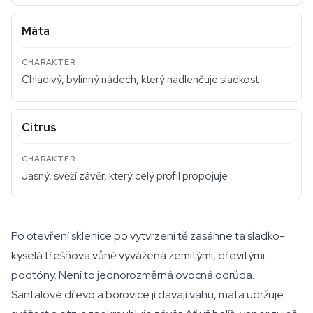
Máta
Chladivý, bylinný nádech, který nadlehčuje sladkost
Citrus
Jasný, svěží závěr, který celý profil propojuje
Po otevření sklenice po vytvrzení tě zasáhne ta sladko-
kyselá třešňová vůně vyvážená zemitými, dřevitými
podtóny. Není to jednorozměrná ovocná odrůda.
Santalové dřevo a borovice jí dávají váhu, máta udržuje