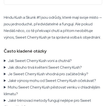
Hindu Kush a Skunk #1 jsou odrůdy, které mají svoje místo —
jsou jednoduché, předvídatelné a fungují. Ale pokud
hledáš něco, co tě překvapí chutí a přitom neobětuje
výnos, Sweet Cherry Kush je ta správná volba k objednání.
Často kladené otázky
Jak Sweet Cherry Kush voní a chutná?
Jak dlouho trvá květení Sweet Cherry Kush?
Je Sweet Cherry Kush vhodná pro začátečníky?
Jaké výnosy mohu od Sweet Cherry Kush očekávat?
Mohu Sweet Cherry Kush pěstovat venku v chladnějším
klimatu?
Jaké trénovací metody fungují nejlépe pro Sweet