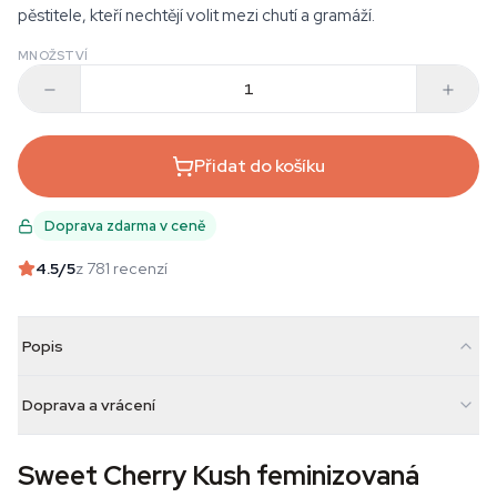
pěstitele, kteří nechtějí volit mezi chutí a gramáží.
MNOŽSTVÍ
Přidat do košíku
Doprava zdarma v ceně
4.5
/5
z 781 recenzí
Popis
Doprava a vrácení
Sweet Cherry Kush feminizovaná