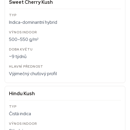
Sweet Cherry Kush
Indica-dominantní hybrid
500–550 g/m²
~9 týdnů
Výjimečný chuťový profil
Hindu Kush
Čistá indica