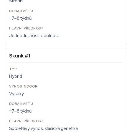
Střední
~7–8 týdnů
Jednoduchost, odolnost
Skunk #1
Hybrid
Vysoký
~7–8 týdnů
Spolehlivý výnos, klasická genetika