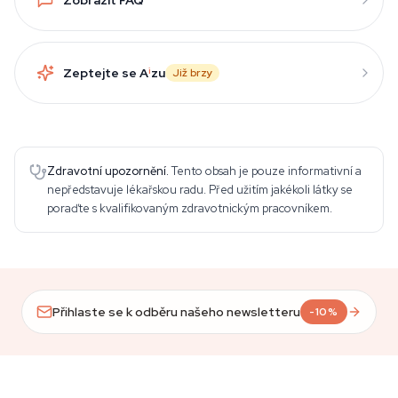
Zeptejte se A
i
zu
Již brzy
Zdravotní upozornění.
Tento obsah je pouze informativní a
nepředstavuje lékařskou radu. Před užitím jakékoli látky se
poraďte s kvalifikovaným zdravotnickým pracovníkem.
Přihlaste se k odběru našeho newsletteru
-10%