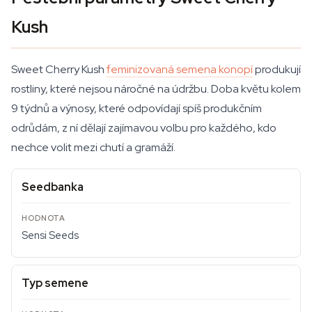
Kush
Sweet Cherry Kush
feminizovaná semena konopí
produkují
rostliny, které nejsou náročné na údržbu. Doba květu kolem
9 týdnů a výnosy, které odpovídají spíš produkčním
odrůdám, z ní dělají zajímavou volbu pro každého, kdo
nechce volit mezi chutí a gramáží.
Seedbanka
Sensi Seeds
Typ semene