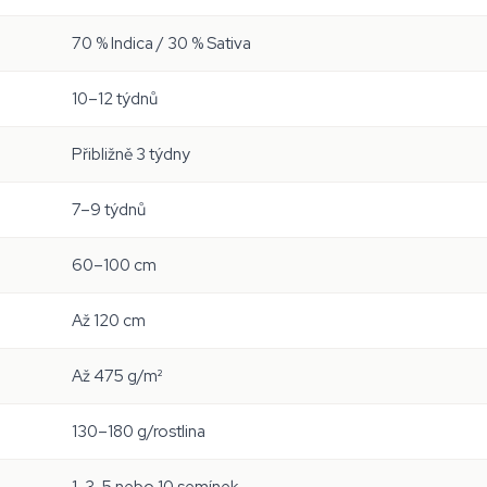
70 % Indica / 30 % Sativa
10–12 týdnů
Přibližně 3 týdny
7–9 týdnů
60–100 cm
Až 120 cm
Až 475 g/m²
130–180 g/rostlina