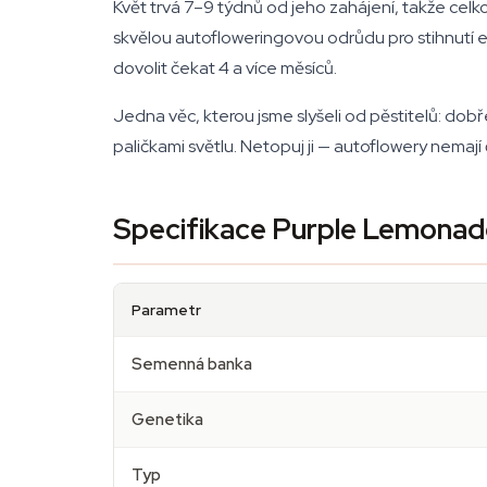
Květ trvá 7–9 týdnů od jeho zahájení, takže cel
skvělou autofloweringovou odrůdu pro stihnutí e
dovolit čekat 4 a více měsíců.
Jedna věc, kterou jsme slyšeli od pěstitelů: dobř
paličkami světlu. Netopuj ji — autoflowery nemaj
Specifikace Purple Lemonad
Parametr
Semenná banka
Genetika
Typ