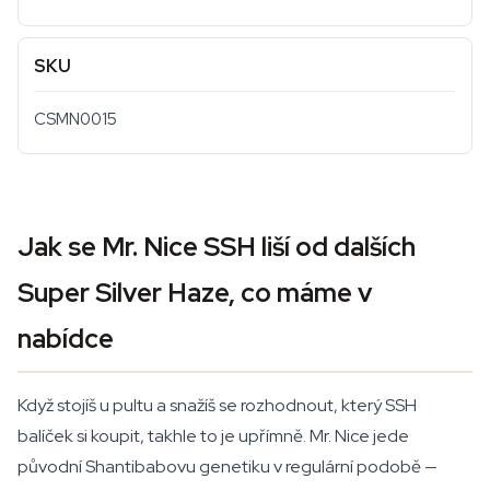
SKU
CSMN0015
Jak se Mr. Nice SSH liší od dalších
Super Silver Haze, co máme v
nabídce
Když stojíš u pultu a snažíš se rozhodnout, který SSH
balíček si koupit, takhle to je upřímně. Mr. Nice jede
původní Shantibabovu genetiku v regulární podobě —