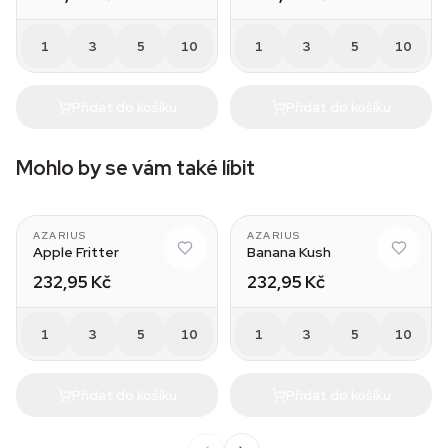
1
3
5
10
1
3
5
10
Přidat do košíku
Přidat do košíku
Mohlo by se vám také líbit
AZARIUS
AZARIUS
Apple Fritter
Banana Kush
232,95 Kč
232,95 Kč
1
3
5
10
1
3
5
10
Přidat do košíku
Přidat do košíku