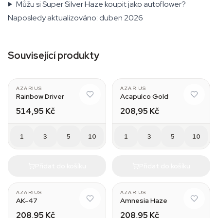
Můžu si Super Silver Haze koupit jako autoflower?
Naposledy aktualizováno: duben 2026
Související produkty
AZARIUS
AZARIUS
Rainbow Driver
Acapulco Gold
514,95 Kč
208,95 Kč
1
3
5
10
1
3
5
10
Přidat do košíku
Přidat do košíku
AZARIUS
AZARIUS
AK-47
Amnesia Haze
208,95 Kč
208,95 Kč