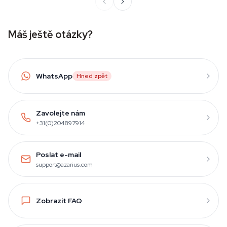
Máš ještě otázky?
WhatsApp
Hned zpět
Zavolejte nám
+31(0)204897914
Poslat e-mail
support@azarius.com
Zobrazit FAQ