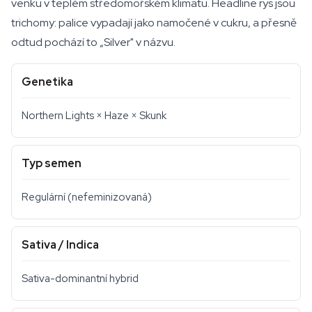
venku v teplém středomořském klimatu. Headline rys jsou
trichomy: palice vypadají jako namočené v cukru, a přesně
odtud pochází to „Silver" v názvu.
Genetika
Northern Lights × Haze × Skunk
Typ semen
Regulární (nefeminizovaná)
Sativa / Indica
Sativa-dominantní hybrid