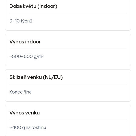
Doba květu (indoor)
9–10 týdnů
Výnos indoor
~500–600 g/m²
Sklizeň venku (NL/EU)
Konec října
Výnos venku
~400 g na rostlinu