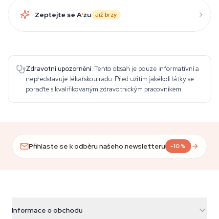
Zeptejte se A
i
zu
Již brzy
Zdravotní upozornění.
Tento obsah je pouze informativní a
nepředstavuje lékařskou radu. Před užitím jakékoli látky se
poraďte s kvalifikovaným zdravotnickým pracovníkem.
Přihlaste se k odběru našeho newsletteru
-10%
Informace o obchodu