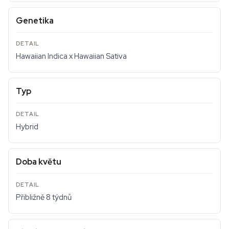
Genetika
Hawaiian Indica x Hawaiian Sativa
Typ
Hybrid
Doba květu
Přibližně 8 týdnů