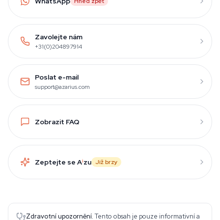
WhatsApp
Hned zpět
Zavolejte nám
+31(0)204897914
Poslat e-mail
support@azarius.com
Zobrazit FAQ
Zeptejte se A
i
zu
Již brzy
Zdravotní upozornění.
Tento obsah je pouze informativní a