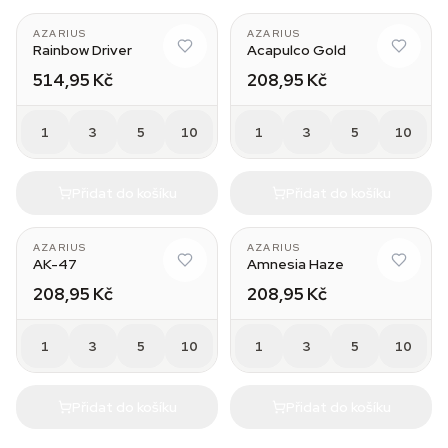
AZARIUS
AZARIUS
Rainbow Driver
Acapulco Gold
514,95 Kč
208,95 Kč
1
3
5
10
1
3
5
10
Přidat do košíku
Přidat do košíku
AZARIUS
AZARIUS
AK-47
Amnesia Haze
208,95 Kč
208,95 Kč
1
3
5
10
1
3
5
10
Přidat do košíku
Přidat do košíku