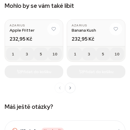
Mohlo by se vám také líbit
AZARIUS
AZARIUS
Apple Fritter
Banana Kush
232,95 Kč
232,95 Kč
1
3
5
10
1
3
5
10
Přidat do košíku
Přidat do košíku
Máš ještě otázky?