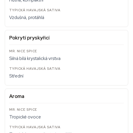
Hutná, kompaktní
Vzdušná, protáhlá
Pokrytí pryskyřicí
Silná bílá krystalická vrstva
Střední
Aroma
Tropické ovoce