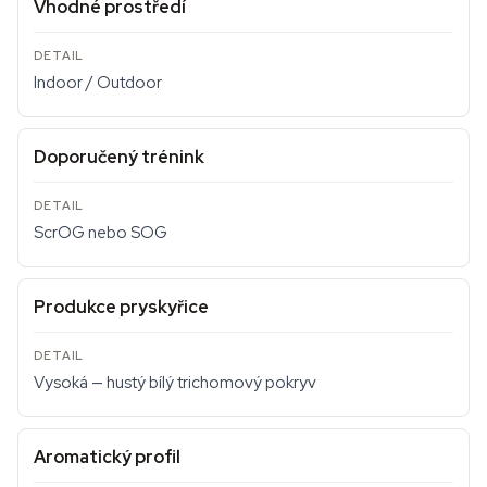
Vhodné prostředí
Indoor / Outdoor
Doporučený trénink
ScrOG nebo SOG
Produkce pryskyřice
Vysoká — hustý bílý trichomový pokryv
Aromatický profil