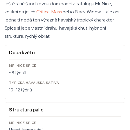
ještě silnější indikovou dominancí z katalogu Mr. Nice,
koukni na jejich
Critical Mass
nebo Black Widow — ale ani
jedna ti nedá ten výrazně havajský tropický charakter.
Spice si jede vlastní dráhu: havajská chuť, hybridní
struktura, rychlý obrat.
Doba květu
~8 týdnů
10–12 týdnů
Struktura palic