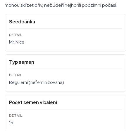
mohou sklízet dřív, než udeří nejhorší podzimní počasí.
Seedbanka
Mr. Nice
Typ semen
Regulérní (nefeminizovaná)
Počet semen v balení
15