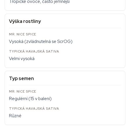
Tropické ovoce, často jemnější
Výška rostliny
Vysoká (zvládnutelná se ScrOG)
Velmi vysoká
Typ semen
Regulérní (15 v balení)
Různé