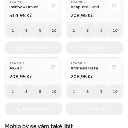
AZARIUS
AZARIUS
Rainbow Driver
Acapulco Gold
514,95 Kč
208,95 Kč
1
3
5
10
1
3
5
10
Přidat do košíku
Přidat do košíku
AZARIUS
AZARIUS
AK-47
Amnesia Haze
208,95 Kč
208,95 Kč
1
3
5
10
1
3
5
10
Přidat do košíku
Přidat do košíku
Mohlo by se vám také líbit