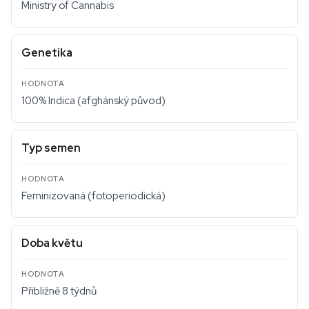
Ministry of Cannabis
Genetika
100% Indica (afghánský původ)
Typ semen
Feminizovaná (fotoperiodická)
Doba květu
Přibližně 8 týdnů