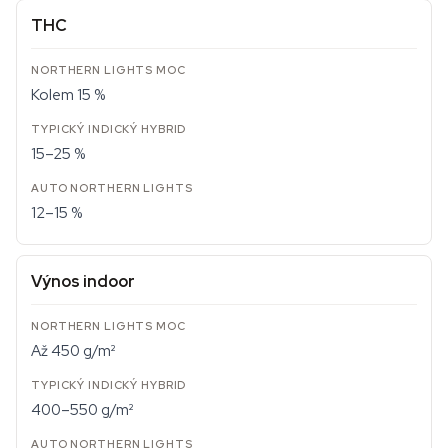
THC
Kolem 15 %
15–25 %
12–15 %
Výnos indoor
Až 450 g/m²
400–550 g/m²