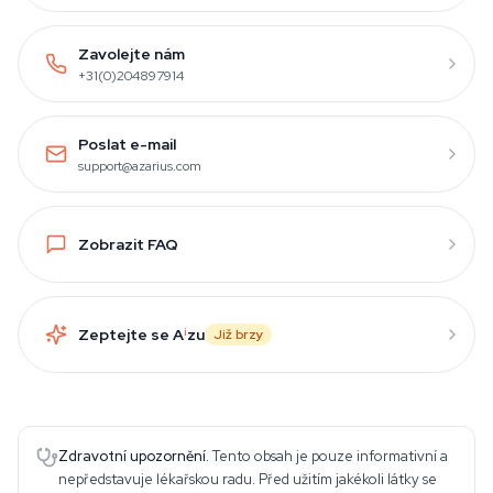
Zavolejte nám
+31(0)204897914
Poslat e-mail
support@azarius.com
Zobrazit FAQ
Zeptejte se A
i
zu
Již brzy
Zdravotní upozornění.
Tento obsah je pouze informativní a
nepředstavuje lékařskou radu. Před užitím jakékoli látky se