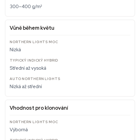
300–400 g/m²
Vůně během květu
Nízká
Střední až vysoká
Nízká až střední
Vhodnost pro klonování
Výborná