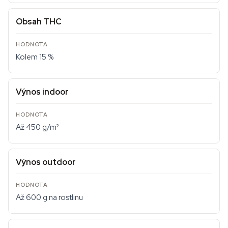
Obsah THC
Kolem 15 %
Výnos indoor
Až 450 g/m²
Výnos outdoor
Až 600 g na rostlinu