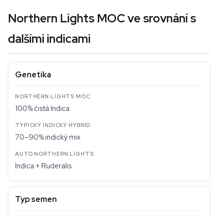
Northern Lights MOC ve srovnání s
dalšími indicami
Genetika
100% čistá Indica
70–90% indický mix
Indica + Ruderalis
Typ semen