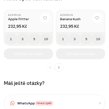
AZARIUS
AZARIUS
Apple Fritter
Banana Kush
232,95 Kč
232,95 Kč
1
3
5
10
1
3
5
10
Přidat do košíku
Přidat do košíku
Máš ještě otázky?
WhatsApp
Hned zpět