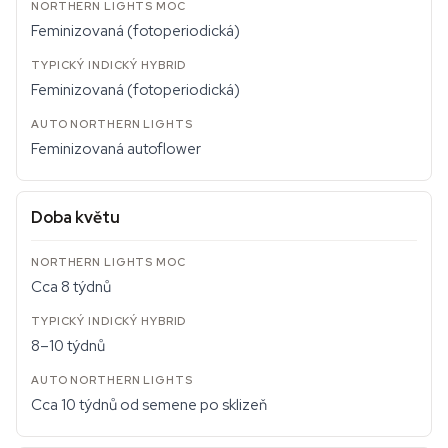
Feminizovaná (fotoperiodická)
Feminizovaná (fotoperiodická)
Feminizovaná autoflower
Doba květu
Cca 8 týdnů
8–10 týdnů
Cca 10 týdnů od semene po sklizeň