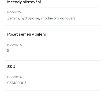
Metody pěstování
Zemina, hydroponie, vhodné pro klonování
Počet semen v balení
5
SKU
CSMC0008