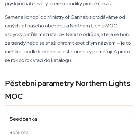
pryskyřičnaté květy, které od indiky prostě čekáš.
Semena konopí od Ministry of Cannabis prodáváme od
raných let našeho obchodu a Northern Lights MOC
vždycky patřila mezi stálice. Není to odrůda, která se honí
za trendy nebo se snaží ohromit exotickým názvem — je to
měřítko, podle kterého se ostatní indiky poměřují. A proto
se rok co rok vrací do katalogu.
Pěstební parametry Northern Lights
MOC
Seedbanka