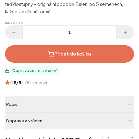
teď dostupný v originální podobě. Balení po 5 semenech,
každé zaručeně samičí.
MNOŽSTVÍ
Přidat do košíku
Doprava zdarma v ceně
4.5
/5
z 781 recenzí
Popis
Doprava a vrácení