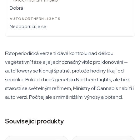
Dobrá
Nedoporučuje se
Fotoperiodická verze ti dává kontrolu nad délkou
vegetativní fáze a je jednoznačný vítěz pro klonování —
autoflowery se klonují špatně, protože hodiny tikají od
semínka. Pokud chceš genetiku Northern Lights, ale bez
starostí se světelným režimem, Ministry of Cannabis nabízí i
auto verzi. Počítej ale s mírně nižšími výnosy a potencí.
Související produkty