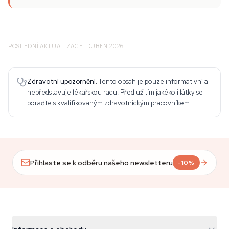
POSLEDNÍ AKTUALIZACE: DUBEN 2026
Zdravotní upozornění.
Tento obsah je pouze informativní a
nepředstavuje lékařskou radu. Před užitím jakékoli látky se
poraďte s kvalifikovaným zdravotnickým pracovníkem.
Přihlaste se k odběru našeho newsletteru
-10%