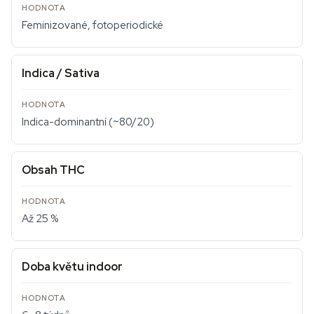
Feminizované, fotoperiodické
Indica / Sativa
Indica-dominantní (~80/20)
Obsah THC
Až 25 %
Doba květu indoor