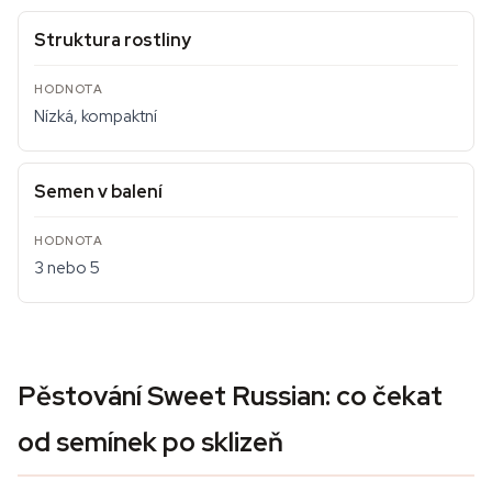
Struktura rostliny
Nízká, kompaktní
Semen v balení
3 nebo 5
Pěstování Sweet Russian: co čekat
od semínek po sklizeň