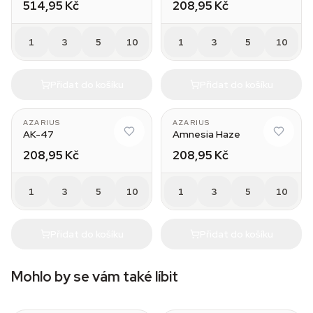
514,95 Kč
208,95 Kč
1
3
5
10
1
3
5
10
Přidat do košíku
Přidat do košíku
AZARIUS
AZARIUS
AK-47
Amnesia Haze
208,95 Kč
208,95 Kč
1
3
5
10
1
3
5
10
Přidat do košíku
Přidat do košíku
Mohlo by se vám také líbit