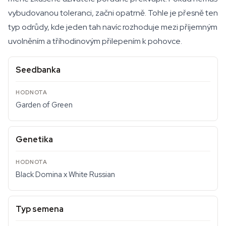
vybudovanou toleranci, začni opatrně. Tohle je přesně ten
typ odrůdy, kde jeden tah navíc rozhoduje mezi příjemným
uvolněním a tříhodinovým přilepením k pohovce.
Seedbanka
Garden of Green
Genetika
Black Domina x White Russian
Typ semena