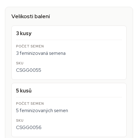
Velikosti balení
3 kusy
3 feminizovaná semena
CSGG0055
5 kusů
5 feminizovaných semen
CSGG0056