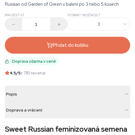
Russian od Garden of Green v balení po 3 nebo 5 kusech.
MNOŽSTVÍ
VYBRAT MOŽNOST
3
Přidat do košíku
Doprava zdarma v ceně
4.5
/5
z 781 recenzí
Popis
Doprava a vrácení
Sweet Russian feminizovaná semena