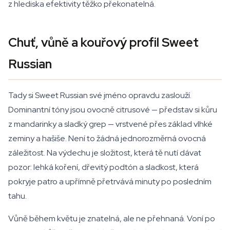
z hlediska efektivity těžko překonatelná.
Chuť, vůně a kouřový profil Sweet
Russian
Tady si Sweet Russian své jméno opravdu zaslouží.
Dominantní tóny jsou ovocně citrusové — představ si kůru
z mandarinky a sladký grep — vrstvené přes základ vlhké
zeminy a hašiše. Není to žádná jednorozměrná ovocná
záležitost. Na výdechu je složitost, která tě nutí dávat
pozor: lehká koření, dřevitý podtón a sladkost, která
pokryje patro a upřímně přetrvává minuty po posledním
tahu.
Vůně během květu je znatelná, ale ne přehnaná. Voní po