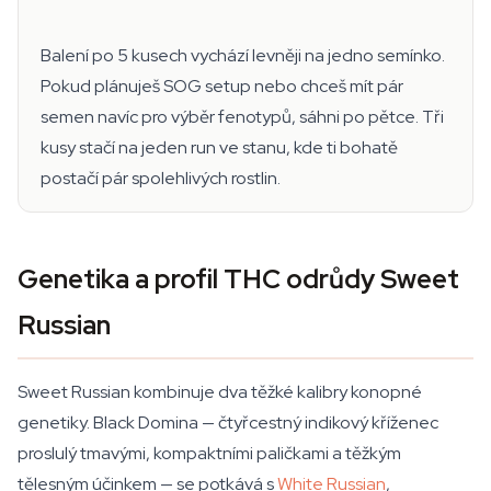
Balení po 5 kusech vychází levněji na jedno semínko.
Pokud plánuješ SOG setup nebo chceš mít pár
semen navíc pro výběr fenotypů, sáhni po pětce. Tři
kusy stačí na jeden run ve stanu, kde ti bohatě
postačí pár spolehlivých rostlin.
Genetika a profil THC odrůdy Sweet
Russian
Sweet Russian kombinuje dva těžké kalibry konopné
genetiky. Black Domina — čtyřcestný indikový kříženec
proslulý tmavými, kompaktními paličkami a těžkým
tělesným účinkem — se potkává s
White Russian
,