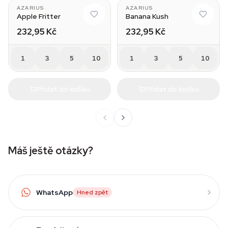
AZARIUS
AZARIUS
Apple Fritter
Banana Kush
232,95 Kč
232,95 Kč
1
3
5
10
1
3
5
10
Přidat do košíku
Přidat do košíku
Máš ještě otázky?
WhatsApp
Hned zpět