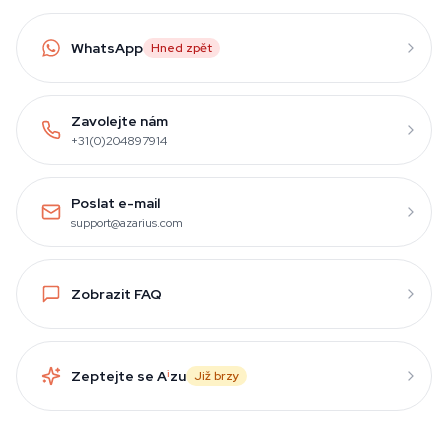
WhatsApp
Hned zpět
Zavolejte nám
+31(0)204897914
Poslat e-mail
support@azarius.com
Zobrazit FAQ
Zeptejte se A
i
zu
Již brzy