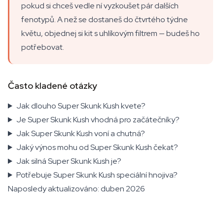
pokud si chceš vedle ní vyzkoušet pár dalších
fenotypů. A než se dostaneš do čtvrtého týdne
květu, objednej si kit s uhlíkovým filtrem — budeš ho
potřebovat.
Často kladené otázky
Jak dlouho Super Skunk Kush kvete?
Je Super Skunk Kush vhodná pro začátečníky?
Jak Super Skunk Kush voní a chutná?
Jaký výnos mohu od Super Skunk Kush čekat?
Jak silná Super Skunk Kush je?
Potřebuje Super Skunk Kush speciální hnojiva?
Naposledy aktualizováno: duben 2026