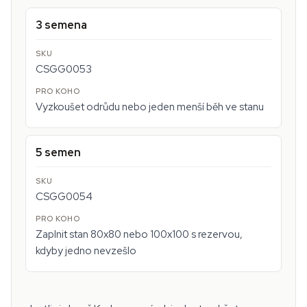
3 semena
CSGG0053
Vyzkoušet odrůdu nebo jeden menší běh ve stanu
5 semen
CSGG0054
Zaplnit stan 80x80 nebo 100x100 s rezervou,
kdyby jedno nevzešlo