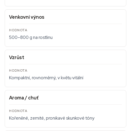
Venkovní výnos
500–800 g na rostlinu
Vzrůst
Kompaktní, rovnoměrný, v květu vitální
Aroma / chuť
Kořeněné, zemité, pronikavé skunkové tóny