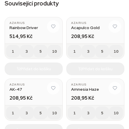
Související produkty
AZARIUS
AZARIUS
Rainbow Driver
Acapulco Gold
514,95 Kč
208,95 Kč
1
3
5
10
1
3
5
10
Přidat do košíku
Přidat do košíku
AZARIUS
AZARIUS
AK-47
Amnesia Haze
208,95 Kč
208,95 Kč
1
3
5
10
1
3
5
10