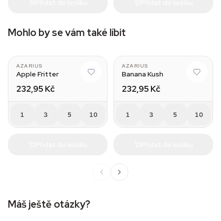
Přidat do košíku
Přidat do košíku
Mohlo by se vám také líbit
AZARIUS
AZARIUS
Apple Fritter
Banana Kush
232,95 Kč
232,95 Kč
1
3
5
10
1
3
5
10
Přidat do košíku
Přidat do košíku
Máš ještě otázky?