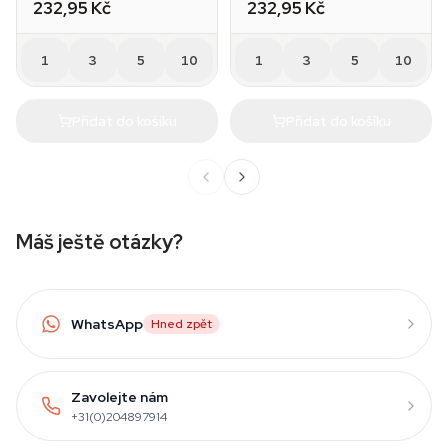
232,95 Kč
232,95 Kč
1
3
5
10
1
3
5
10
Přidat do košíku
Přidat do košíku
Máš ještě otázky?
WhatsApp
Hned zpět
Zavolejte nám
+31(0)204897914