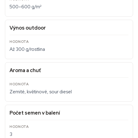
500–600 g/m²
Výnos outdoor
Až 300 g/rostlina
Aroma a chuť
Zemité, květinové, sour diesel
Počet semen v balení
3