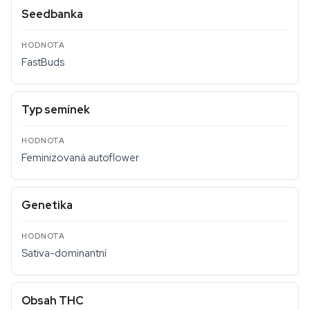
Seedbanka
FastBuds
Typ semínek
Feminizovaná autoflower
Genetika
Sativa-dominantní
Obsah THC