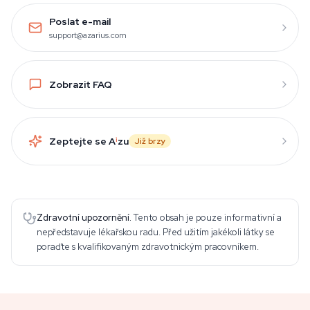
Poslat e-mail
support@azarius.com
Zobrazit FAQ
Zeptejte se A
i
zu
Již brzy
Zdravotní upozornění.
Tento obsah je pouze informativní a
nepředstavuje lékařskou radu. Před užitím jakékoli látky se
poraďte s kvalifikovaným zdravotnickým pracovníkem.