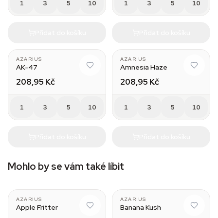
1
3
5
10
1
3
5
10
Přidat do košíku
Přidat do košíku
AZARIUS
AZARIUS
AK-47
Amnesia Haze
208,95 Kč
208,95 Kč
1
3
5
10
1
3
5
10
Přidat do košíku
Přidat do košíku
Mohlo by se vám také líbit
AZARIUS
AZARIUS
Apple Fritter
Banana Kush