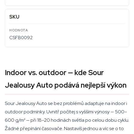
SKU
CSFB0092
Indoor vs. outdoor — kde Sour
Jealousy Auto podává nejlepší výkon
Sour Jealousy Auto se bez problémů adaptuje na indoor i
outdoor podmínky. Uvnitř počítej s vyššími výnosy — 500–
600 g/m² — při 18–20 hodinách světla po celou dobu cyklu.
Žádné přepínání časovače. Nastavíš jednou a víc se o to