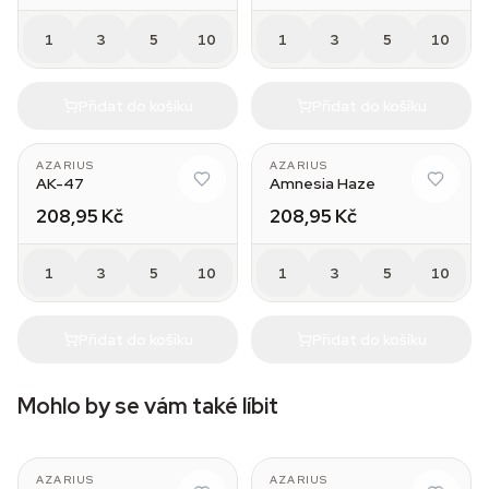
1
3
5
10
1
3
5
10
Přidat do košíku
Přidat do košíku
AZARIUS
AZARIUS
AK-47
Amnesia Haze
208,95 Kč
208,95 Kč
1
3
5
10
1
3
5
10
Přidat do košíku
Přidat do košíku
Mohlo by se vám také líbit
AZARIUS
AZARIUS