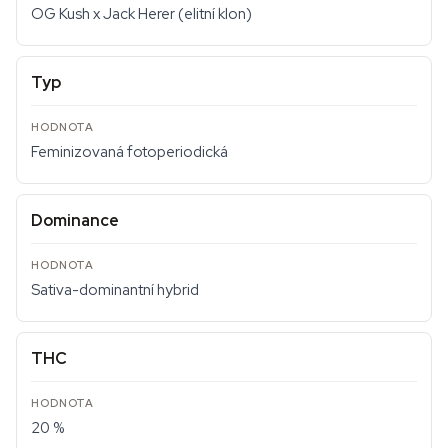
OG Kush x Jack Herer (elitní klon)
Typ
Feminizovaná fotoperiodická
Dominance
Sativa-dominantní hybrid
THC
20 %