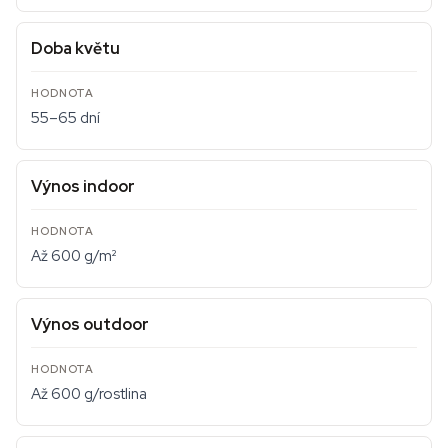
Doba květu
55–65 dní
Výnos indoor
Až 600 g/m²
Výnos outdoor
Až 600 g/rostlina