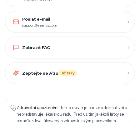
Poslat e-mail
support@azarius.com
Zobrazit FAQ
Zeptejte se A
i
zu
Již brzy
Zdravotní upozornění.
Tento obsah je pouze informativní a
nepředstavuje lékařskou radu. Před užitím jakékoli látky se
poraďte s kvalifikovaným zdravotnickým pracovníkem.