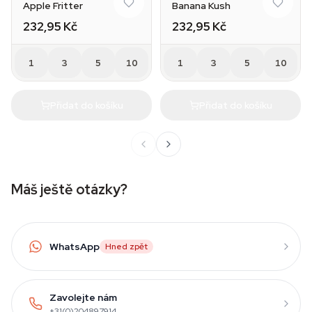
Apple Fritter
Banana Kush
232,95 Kč
232,95 Kč
1
3
5
10
1
3
5
10
Přidat do košíku
Přidat do košíku
Máš ještě otázky?
WhatsApp
Hned zpět
Zavolejte nám
+31(0)204897914