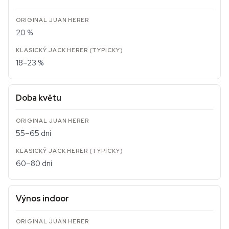
20 %
18–23 %
Doba květu
55–65 dní
60–80 dní
Výnos indoor