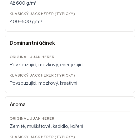
Až 600 g/m²
400–500 g/m²
Dominantní účinek
Povzbuzující, mozkový, energizující
Povzbuzující, mozkový, kreativní
Aroma
Zemité, muškátové, kadidlo, koření