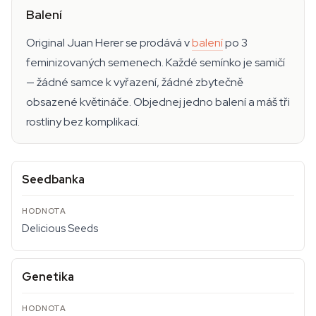
Balení
Original Juan Herer se prodává v
balení
po 3
feminizovaných semenech. Každé semínko je samičí
— žádné samce k vyřazení, žádné zbytečně
obsazené květináče. Objednej jedno balení a máš tři
rostliny bez komplikací.
Seedbanka
Delicious Seeds
Genetika