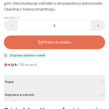
g/m², který konkuruje odrůdám s dvojnásobnou dobou květu.
Objednej v Azarius smartshopu.
MNOŽSTVÍ
Přidat do košíku
Doprava zdarma v ceně
4.5
/5
z 781 recenzí
Popis
Doprava a vrácení