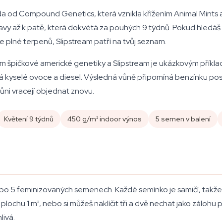
a od Compound Genetics, která vznikla křížením Animal Mints a 
y až k patě, která dokvétá za pouhých 9 týdnů. Pokud hledáš o
 plné terpenů, Slipstream patří na tvůj seznam.
ím špičkové americké genetiky a Slipstream je ukázkovým příkla
vá kyselé ovoce a diesel. Výsledná vůně připomíná benzínku po
ůni vracejí objednat znovu.
Květení 9 týdnů
450 g/m² indoor výnos
5 semen v balení
í po 5 feminizovaných semenech. Každé semínko je samičí, takž
lochu 1 m², nebo si můžeš naklíčit tři a dvě nechat jako zálohu p
livá.