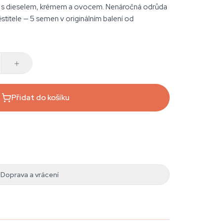
il s dieselem, krémem a ovocem. Nenáročná odrůda
titele — 5 semen v originálním balení od
Přidat do košíku
Doprava a vrácení