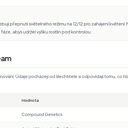
bují přepnutí světelného režimu na 12/12 pro zahájení květení.
fáze, abys udržel výšku rostlin pod kontrolou.
ream
ánování. Údaje pocházejí od šlechtitele a odpovídají tomu, co 
Hodnota
Compound Genetics