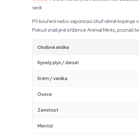
sedí.
Při kouření nebo vaporizaci chuť věrně kopíruje 
Pokud znáš jiné křížence Animal Mints, poznáš t
Chuťová složka
Kyselý plyn / diesel
Krém / vanilka
Ovoce
Zemitost
Mentol