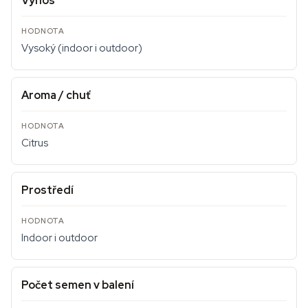
Výnos
Vysoký (indoor i outdoor)
Aroma / chuť
Citrus
Prostředí
Indoor i outdoor
Počet semen v balení