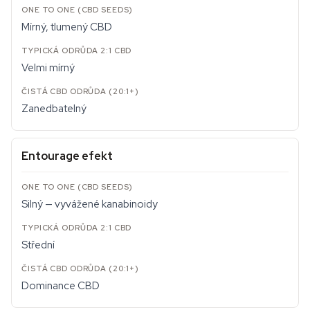
Mírný, tlumený CBD
Velmi mírný
Zanedbatelný
Entourage efekt
Silný — vyvážené kanabinoidy
Střední
Dominance CBD