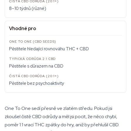
8–10 týdnů (různé)
Vhodné pro
Pěstitele hledající rovnováhu THC + CBD
Pěstitele s důrazem na CBD
Pěstitele bez psychoaktivity
One To One sedí přesně ve zlatém středu. Pokud jsi
zkoušel čistě CBD odrůdy a měl jsi pocit, že něco chybí,
poměr 1:1 vrací THC zpátky do hry, aniž by přehlušil CBD.