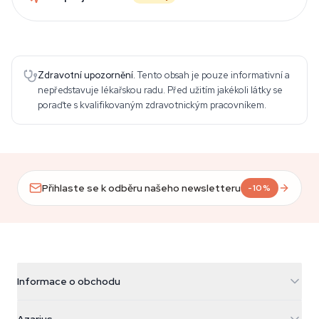
Zdravotní upozornění.
Tento obsah je pouze informativní a
nepředstavuje lékařskou radu. Před užitím jakékoli látky se
poraďte s kvalifikovaným zdravotnickým pracovníkem.
Přihlaste se k odběru našeho newsletteru
-10%
Informace o obchodu
Azarius