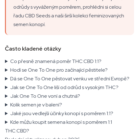
odrůdy s vyváženým poměrem, prohlédni si celou
řadu CBD Seeds a naši širší kolekci feminizovaných
semen konopí.
Často kladené otázky
Co přesně znamená poměr THC:CBD 1:1?
Hodí se One To One pro začínající pěstitele?
Dá se One To One pěstovat venku ve střední Evropě?
Jak se One To One liší od odrůd s vysokým THC?
Jak One To One voní a chutná?
Kolik semen je v balení?
Jaké jsou vedlejší účinky konopí s poměrem 1:1?
Kde můžu koupit semena konopí s poměrem 1:1
THC:CBD?