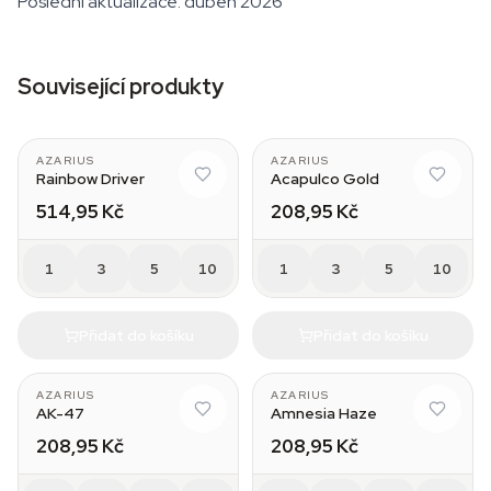
Poslední aktualizace: duben 2026
Související produkty
AZARIUS
AZARIUS
Rainbow Driver
Acapulco Gold
514,95 Kč
208,95 Kč
1
3
5
10
1
3
5
10
Přidat do košíku
Přidat do košíku
AZARIUS
AZARIUS
AK-47
Amnesia Haze
208,95 Kč
208,95 Kč