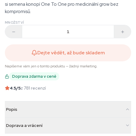
si semena konopí One To One pro medicinální grow bez
kompromisů.
MNOŽSTVÍ
Dejte vědět, až bude skladem
Napíšeme vám jen o tomto produktu — žádný marketing.
Doprava zdarma v ceně
4.5
/5
z 781 recenzí
Popis
Doprava a vrácení