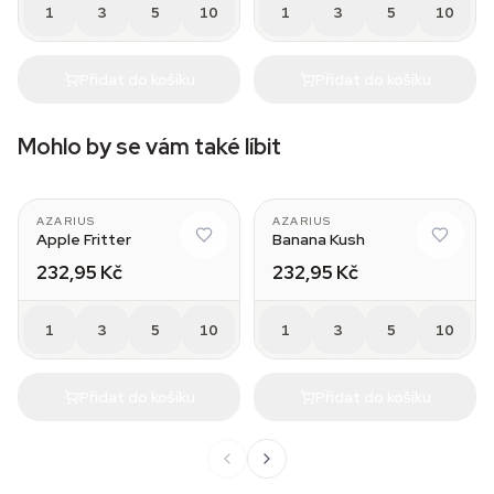
1
3
5
10
1
3
5
10
Přidat do košíku
Přidat do košíku
Mohlo by se vám také líbit
AZARIUS
AZARIUS
Apple Fritter
Banana Kush
232,95 Kč
232,95 Kč
1
3
5
10
1
3
5
10
Přidat do košíku
Přidat do košíku