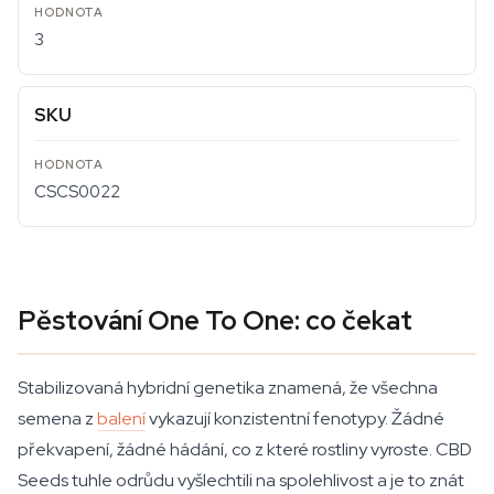
3
SKU
CSCS0022
Pěstování One To One: co čekat
Stabilizovaná hybridní genetika znamená, že všechna
semena z
balení
vykazují konzistentní fenotypy. Žádné
překvapení, žádné hádání, co z které rostliny vyroste. CBD
Seeds tuhle odrůdu vyšlechtili na spolehlivost a je to znát