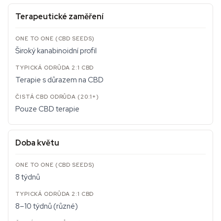
Terapeutické zaměření
Široký kanabinoidní profil
Terapie s důrazem na CBD
Pouze CBD terapie
Doba květu
8 týdnů
8–10 týdnů (různé)