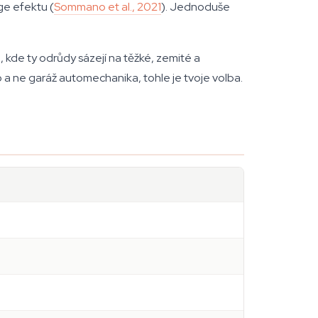
ge efektu (
Sommano et al., 2021
). Jednoduše
kde ty odrůdy sázejí na těžké, zemité a
 a ne garáž automechanika, tohle je tvoje volba.