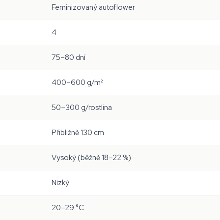
Feminizovaný autoflower
4
75–80 dní
400–600 g/m²
50–300 g/rostlina
Přibližně 130 cm
Vysoký (běžně 18–22 %)
Nízký
20–29 °C