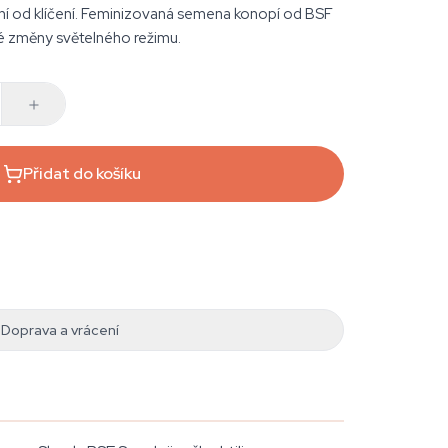
ní od klíčení. Feminizovaná semena konopí od BSF
né změny světelného režimu.
Přidat do košíku
Doprava a vrácení