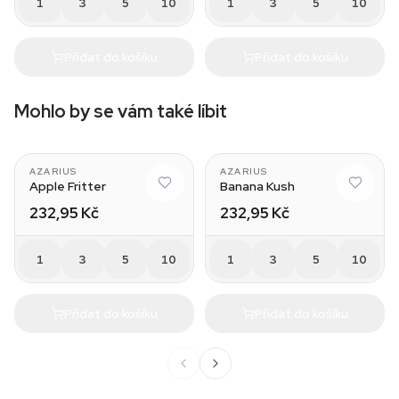
1
3
5
10
1
3
5
10
Přidat do košíku
Přidat do košíku
Mohlo by se vám také líbit
AZARIUS
AZARIUS
Apple Fritter
Banana Kush
232,95 Kč
232,95 Kč
1
3
5
10
1
3
5
10
Přidat do košíku
Přidat do košíku