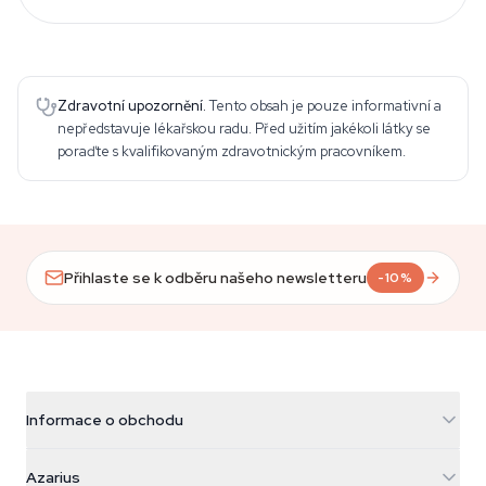
Zdravotní upozornění.
Tento obsah je pouze informativní a
nepředstavuje lékařskou radu. Před užitím jakékoli látky se
poraďte s kvalifikovaným zdravotnickým pracovníkem.
Přihlaste se k odběru našeho newsletteru
-10%
Informace o obchodu
Azarius
Azarius