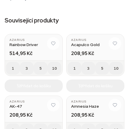
Související produkty
AZARIUS
AZARIUS
Rainbow Driver
Acapulco Gold
514,95 Kč
208,95 Kč
1
3
5
10
1
3
5
10
Přidat do košíku
Přidat do košíku
AZARIUS
AZARIUS
AK-47
Amnesia Haze
208,95 Kč
208,95 Kč