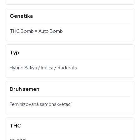
Genetika
THC Bomb × Auto Bomb
Typ
Hybrid Sativa / Indica / Ruderalis
Druh semen
Feminizovaná samonakvétací
THC