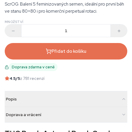
ScrOG. Balení 5 feminizovaných semen, ideální pro první běh
ve stanu 80×80 i pro komerční perpetual rotaci.
MNOŽSTVÍ
Přidat do košíku
Doprava zdarma v ceně
4.5
/5
z 781 recenzí
Popis
Doprava a vrácení