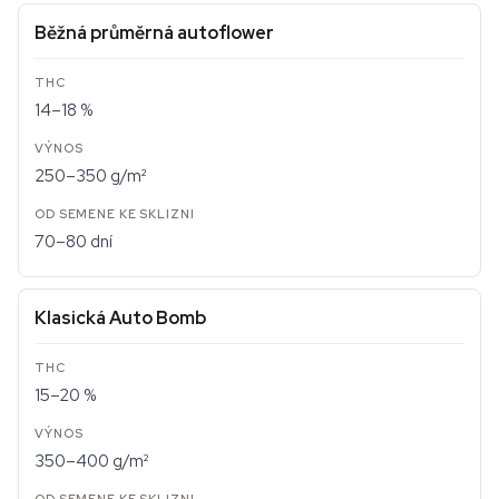
Běžná průměrná autoflower
14–18 %
250–350 g/m²
70–80 dní
Klasická Auto Bomb
15–20 %
350–400 g/m²