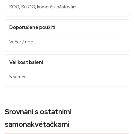
SOG, ScrOG, komerční pěstování
Doporučené použití
Večer / noc
Velikost balení
5 semen
Srovnání s ostatními
samonakvétačkami