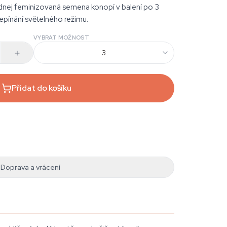
ednej feminizovaná semena konopí v balení po 3
řepínání světelného režimu.
VYBRAT MOŽNOST
3
Přidat do košíku
Doprava a vrácení