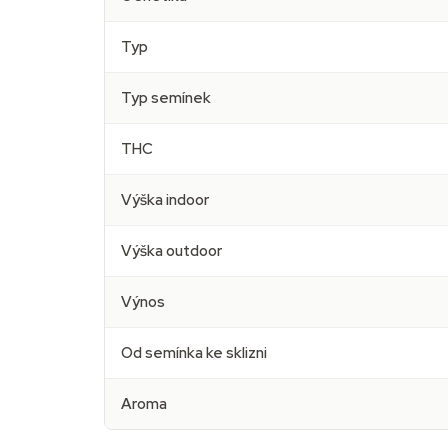
Typ
Typ semínek
THC
Výška indoor
Výška outdoor
Výnos
Od semínka ke sklizni
Aroma