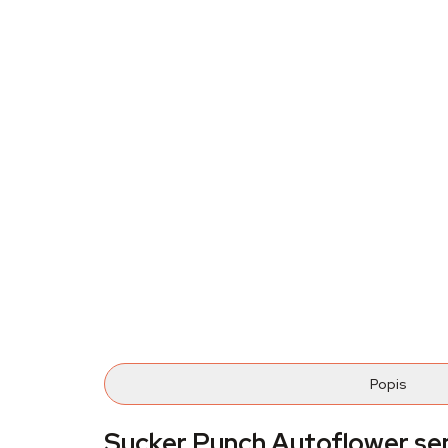
Popis
Sucker Punch Autoflower s