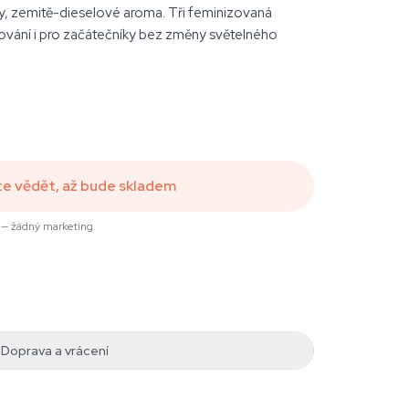
y, zemitě-dieselové aroma. Tři feminizovaná
tování i pro začátečníky bez změny světelného
te vědět, až bude skladem
— žádný marketing.
Doprava a vrácení