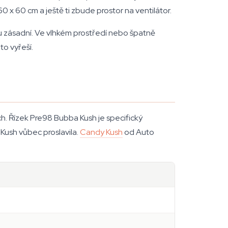
 x 60 cm a ještě ti zbude prostor na ventilátor.
chu zásadní. Ve vlhkém prostředí nebo špatně
to vyřeší.
 Řízek Pre98 Bubba Kush je specifický
Kush vůbec proslavila.
Candy Kush
od Auto