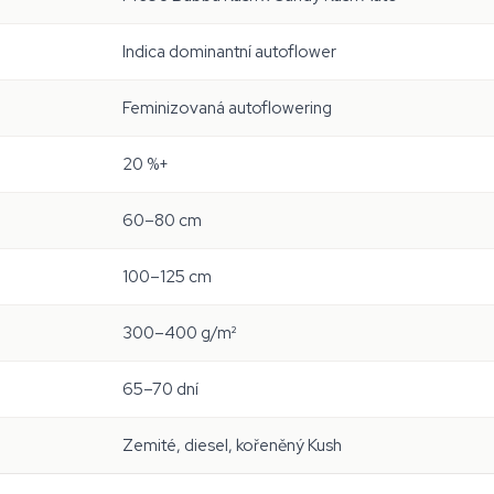
Indica dominantní autoflower
Feminizovaná autoflowering
20 %+
60–80 cm
100–125 cm
300–400 g/m²
65–70 dní
Zemité, diesel, kořeněný Kush