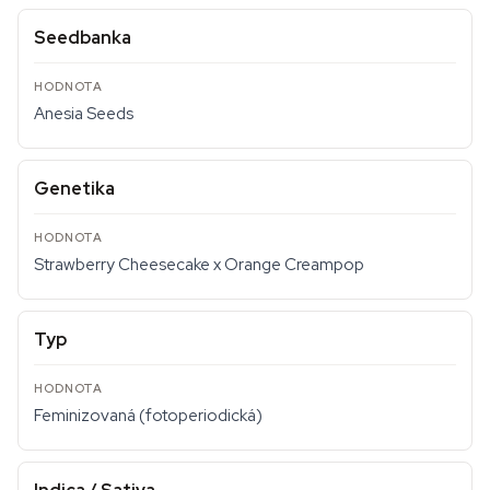
Seedbanka
Anesia Seeds
Genetika
Strawberry Cheesecake x Orange Creampop
Typ
Feminizovaná (fotoperiodická)