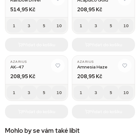
Rainbow Driver
Acapulco Gold
514,95 Kč
208,95 Kč
1
3
5
10
1
3
5
10
Přidat do košíku
Přidat do košíku
AZARIUS
AZARIUS
AK-47
Amnesia Haze
208,95 Kč
208,95 Kč
1
3
5
10
1
3
5
10
Přidat do košíku
Přidat do košíku
Mohlo by se vám také líbit