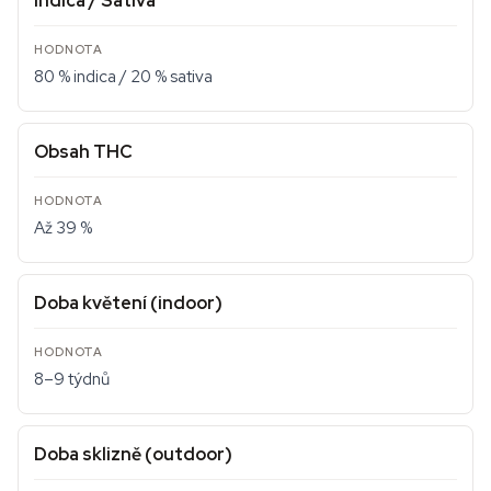
Indica / Sativa
80 % indica / 20 % sativa
Obsah THC
Až 39 %
Doba květení (indoor)
8–9 týdnů
Doba sklizně (outdoor)