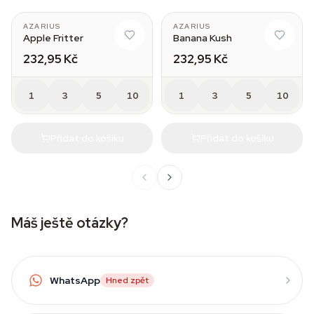
AZARIUS
AZARIUS
Apple Fritter
Banana Kush
232,95 Kč
232,95 Kč
1
3
5
10
1
3
5
10
Přidat do košíku
Přidat do košíku
Máš ještě otázky?
WhatsApp
Hned zpět