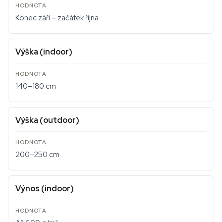
Konec září – začátek října
Výška (indoor)
140–180 cm
Výška (outdoor)
200–250 cm
Výnos (indoor)