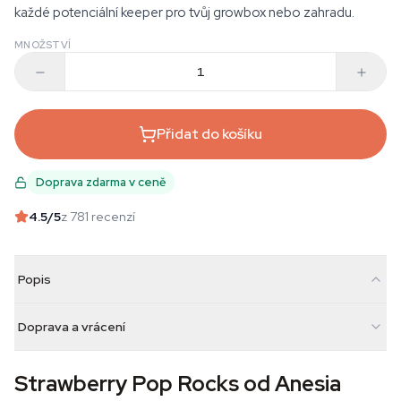
každé potenciální keeper pro tvůj growbox nebo zahradu.
MNOŽSTVÍ
Přidat do košíku
Doprava zdarma v ceně
4.5
/5
z 781 recenzí
Popis
Doprava a vrácení
Strawberry Pop Rocks od Anesia