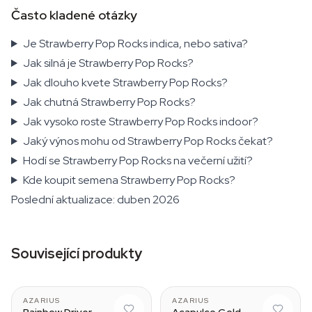
Často kladené otázky
Je Strawberry Pop Rocks indica, nebo sativa?
Jak silná je Strawberry Pop Rocks?
Jak dlouho kvete Strawberry Pop Rocks?
Jak chutná Strawberry Pop Rocks?
Jak vysoko roste Strawberry Pop Rocks indoor?
Jaký výnos mohu od Strawberry Pop Rocks čekat?
Hodí se Strawberry Pop Rocks na večerní užití?
Kde koupit semena Strawberry Pop Rocks?
Poslední aktualizace: duben 2026
Související produkty
AZARIUS
AZARIUS