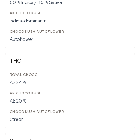
60 % Indica / 40 % Sativa
Indica-dominantní
Autoflower
THC
Až 24 %
Až 20 %
Střední