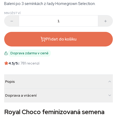
Balení po 3 semínkách z řady Homegrown Selection.
MNOŽSTVÍ
Přidat do košíku
Doprava zdarma v ceně
4.5
/5
z 781 recenzí
Popis
Doprava a vrácení
Royal Choco feminizovaná semena