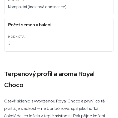
Kompaktní (indicová dominance)
Počet semen v balení
3
Terpenový profil a aroma Royal
Choco
Otevři sklenici s vytvrzenou Royal Choco a první, co tě
praští, je sladkost — ne bonbónová, spíš jako hořká
čokoláda, co ležela v teplé místnosti. Pak přijde koření: