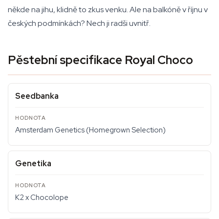
někde na jihu, klidně to zkus venku. Ale na balkóně v říjnu v
českých podmínkách? Nech ji radši uvnitř.
Pěstební specifikace Royal Choco
Seedbanka
Amsterdam Genetics (Homegrown Selection)
Genetika
K2 x Chocolope