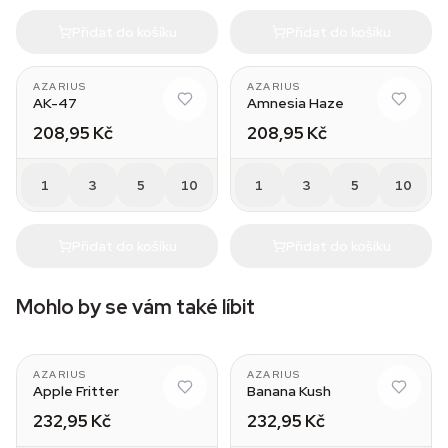
Přidat do košíku
Přidat do košíku
AZARIUS
AZARIUS
AK-47
Amnesia Haze
208,95 Kč
208,95 Kč
1
3
5
10
1
3
5
10
Přidat do košíku
Přidat do košíku
Mohlo by se vám také líbit
AZARIUS
AZARIUS
Apple Fritter
Banana Kush
232,95 Kč
232,95 Kč