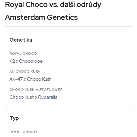
Royal Choco vs. další odrůdy
Amsterdam Genetics
Genetika
K2 x Chocolope
AK-47 x Choco Kush
Choco Kush x Ruderalis
Typ