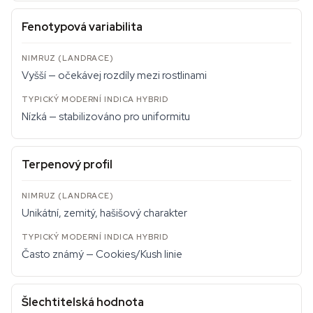
Fenotypová variabilita
Vyšší — očekávej rozdíly mezi rostlinami
Nízká — stabilizováno pro uniformitu
Terpenový profil
Unikátní, zemitý, hašišový charakter
Často známý — Cookies/Kush linie
Šlechtitelská hodnota