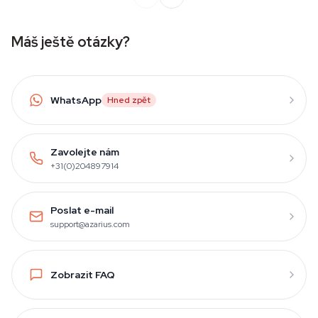
Máš ještě otázky?
WhatsApp
Hned zpět
Zavolejte nám
+31(0)204897914
Poslat e-mail
support@azarius.com
Zobrazit FAQ