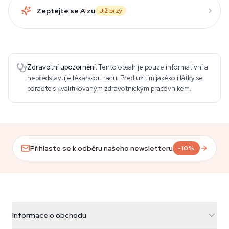
Zeptejte se A
i
zu
Již brzy
Zdravotní upozornění.
Tento obsah je pouze informativní a
nepředstavuje lékařskou radu. Před užitím jakékoli látky se
poraďte s kvalifikovaným zdravotnickým pracovníkem.
Přihlaste se k odběru našeho newsletteru
-10%
Informace o obchodu