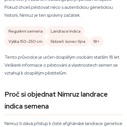
Pokud chceš pěstovat něco s autentickou genetickou
historií, Nimruz je ten správný začátek.
Regulérní semena
Landrace Indica
Výška 150–250 cm
Sklizeň: konec října
18+
Tento průvodce je určen dospělým osobám starším 18 let.
Veškeré informace o pěstování a vlastnostech semen se
vztahují k dospělým pěstitelům.
Proč si objednat Nimruz landrace
indica semena
Nimruz ti dává přístup k čisté afghánské landrace genetice