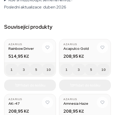
Poslední aktualizace: duben 2026
Související produkty
AZARIUS
AZARIUS
Rainbow Driver
Acapulco Gold
514,95 Kč
208,95 Kč
1
3
5
10
1
3
5
10
Přidat do košíku
Přidat do košíku
AZARIUS
AZARIUS
AK-47
Amnesia Haze
208,95 Kč
208,95 Kč