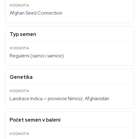
Afghan Seed Connection
Typ semen
Regulérní (samci i samice)
Genetika
Landrace Indica — provincie Nimrúz, Afghánistán
Počet semen v balení