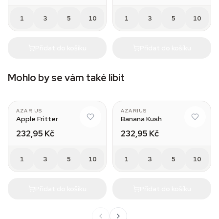
1
3
5
10
1
3
5
10
Přidat do košíku
Přidat do košíku
Mohlo by se vám také líbit
AZARIUS
AZARIUS
Apple Fritter
Banana Kush
232,95 Kč
232,95 Kč
1
3
5
10
1
3
5
10
Přidat do košíku
Přidat do košíku