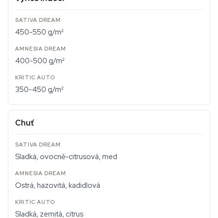
450-550 g/m²
400-500 g/m²
350-450 g/m²
Chuť
Sladká, ovocně-citrusová, med
Ostrá, hazovitá, kadidlová
Sladká, zemitá, citrus