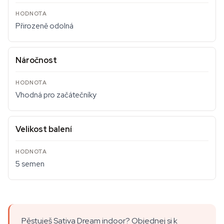
Přirozeně odolná
Náročnost
Vhodná pro začátečníky
Velikost balení
5 semen
Pěstuješ Sativa Dream indoor? Objednej si k