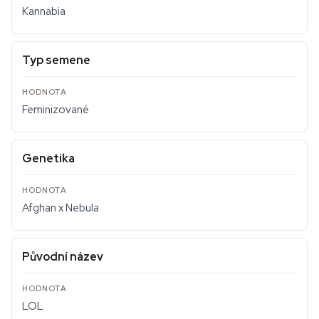
Kannabia
Typ semene
Feminizované
Genetika
Afghan x Nebula
Původní název
LOL