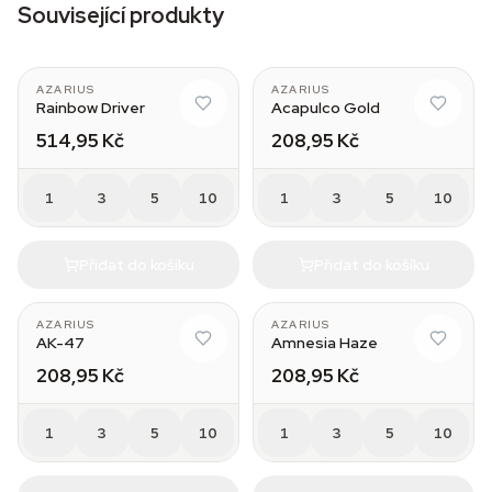
Související produkty
AZARIUS
AZARIUS
Rainbow Driver
Acapulco Gold
514,95 Kč
208,95 Kč
1
3
5
10
1
3
5
10
Přidat do košíku
Přidat do košíku
AZARIUS
AZARIUS
AK-47
Amnesia Haze
208,95 Kč
208,95 Kč
1
3
5
10
1
3
5
10