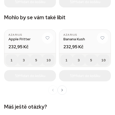
Přidat do košíku
Přidat do košíku
Mohlo by se vám také líbit
AZARIUS
AZARIUS
Apple Fritter
Banana Kush
232,95 Kč
232,95 Kč
1
3
5
10
1
3
5
10
Přidat do košíku
Přidat do košíku
Máš ještě otázky?