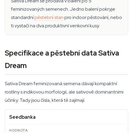
Sativa Dream se prodává v balení po 5
feminizovaných semenech. Jedno balení pokryje
standardní
pěstební stan
pro indoor pěstování, nebo
ti vystačí na dva produktivní venkovní kusy.
Specifikace a pěstební data Sativa
Dream
Sativa Dream feminizovaná semena dávají kompaktní
rostliny s indikovou morfologií, ale sativově dominantními
účinky. Tady jsou čísla, která tě zajímají.
Seedbanka