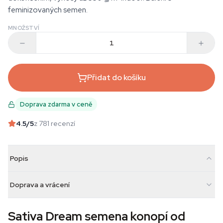
feminizovaných semen.
MNOŽSTVÍ
Přidat do košíku
Doprava zdarma v ceně
4.5
/5
z 781 recenzí
Popis
Doprava a vrácení
Sativa Dream semena konopí od