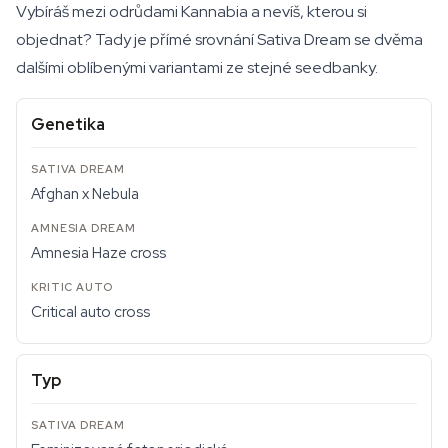
Vybíráš mezi odrůdami Kannabia a nevíš, kterou si
objednat? Tady je přímé srovnání Sativa Dream se dvěma
dalšími oblíbenými variantami ze stejné seedbanky.
Genetika
Afghan x Nebula
Amnesia Haze cross
Critical auto cross
Typ