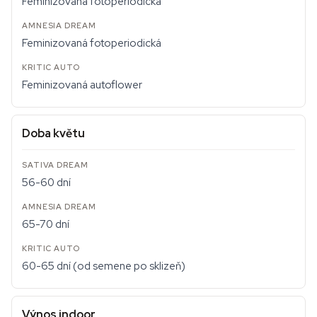
Feminizovaná fotoperiodická
Feminizovaná fotoperiodická
Feminizovaná autoflower
Doba květu
56-60 dní
65-70 dní
60-65 dní (od semene po sklizeň)
Výnos indoor