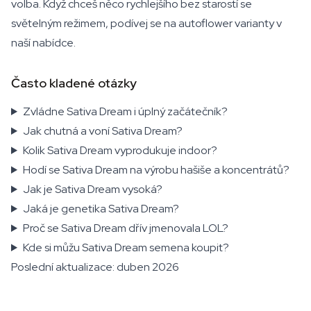
volba. Když chceš něco rychlejšího bez starostí se
světelným režimem, podívej se na autoflower varianty v
naší nabídce.
Často kladené otázky
Zvládne Sativa Dream i úplný začátečník?
Jak chutná a voní Sativa Dream?
Kolik Sativa Dream vyprodukuje indoor?
Hodí se Sativa Dream na výrobu hašiše a koncentrátů?
Jak je Sativa Dream vysoká?
Jaká je genetika Sativa Dream?
Proč se Sativa Dream dřív jmenovala LOL?
Kde si můžu Sativa Dream semena koupit?
Poslední aktualizace: duben 2026