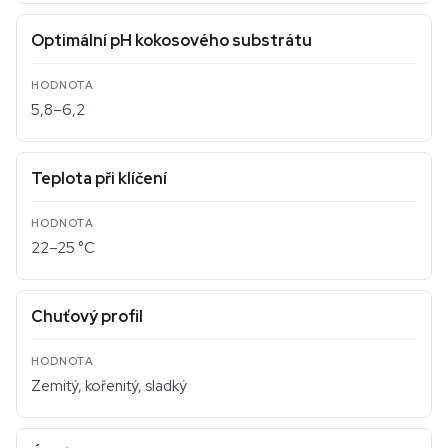
Optimální pH kokosového substrátu
5,8–6,2
Teplota při klíčení
22–25 °C
Chuťový profil
Zemitý, kořenitý, sladký