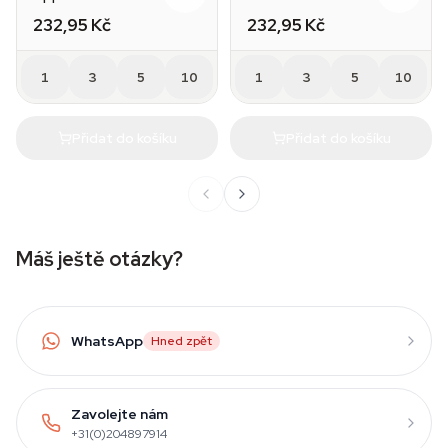
232,95 Kč
232,95 Kč
1
3
5
10
1
3
5
10
Přidat do košíku
Přidat do košíku
Máš ještě otázky?
WhatsApp
Hned zpět
Zavolejte nám
+31(0)204897914