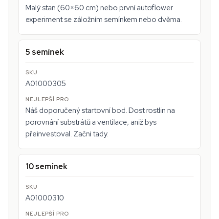
Malý stan (60×60 cm) nebo první autoflower
experiment se záložním semínkem nebo dvěma.
5 semínek
A01000305
Náš doporučený startovní bod. Dost rostlin na
porovnání substrátů a ventilace, aniž bys
přeinvestoval. Začni tady.
10 semínek
A01000310