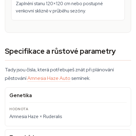
Zaplnění stanu 120×120 cm nebo postupné
venkovní sklizně v průběhu sezóny.
Specifikace a růstové parametry
Tady jsou čísla, která potřebuješ znát při plánování
pěstování
Amnesia Haze Auto
semínek.
Genetika
Amnesia Haze × Ruderalis