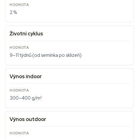
2 %
Životní cyklus
9–11 týdnů (od semínka po sklizeň)
Výnos indoor
300–400 g/m²
Výnos outdoor