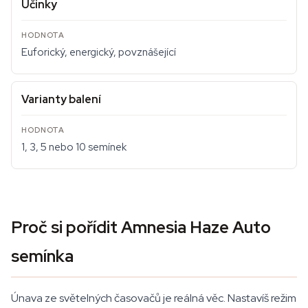
Účinky
Euforický, energický, povznášející
Varianty balení
1, 3, 5 nebo 10 semínek
Proč si pořídit Amnesia Haze Auto
semínka
Únava ze světelných časovačů je reálná věc. Nastavíš režim