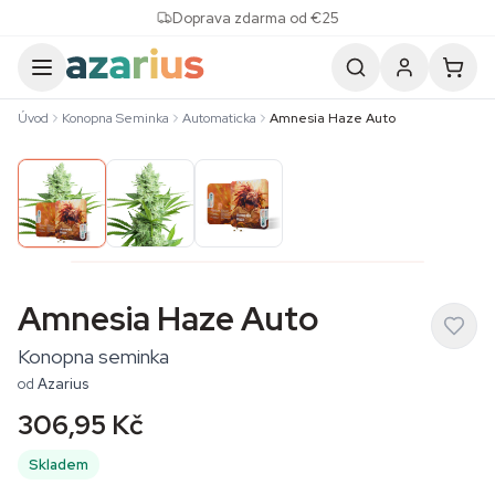
Skip to content
Doprava zdarma od €25
Úvod
Konopna Seminka
Automaticka
Amnesia Haze Auto
Amnesia Haze Auto
Konopna seminka
od
Azarius
306,95 Kč
Skladem