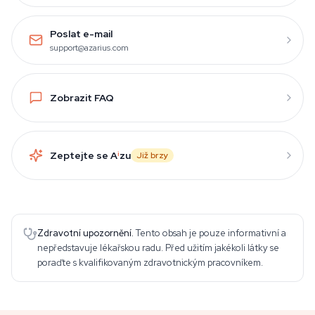
Poslat e-mail
support@azarius.com
Zobrazit FAQ
Zeptejte se A
i
zu
Již brzy
Zdravotní upozornění.
Tento obsah je pouze informativní a
nepředstavuje lékařskou radu. Před užitím jakékoli látky se
poraďte s kvalifikovaným zdravotnickým pracovníkem.