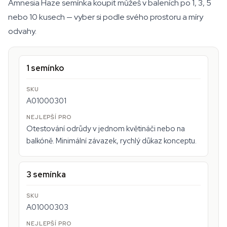
Amnesia Haze semínka koupit můžeš v baleních po 1, 3, 5
nebo 10 kusech — vyber si podle svého prostoru a míry
odvahy.
1 semínko
A01000301
Otestování odrůdy v jednom květináči nebo na
balkóně. Minimální závazek, rychlý důkaz konceptu.
3 semínka
A01000303