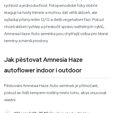
rychlost a jednoduchost. Fotoperiodické řízky dobře
reagují na tvrdý trénink a mohou dát větší sklizeň, ale
vyžadují přísný režim 12/12 a delší vegetativní fázi. Pokud
chceš sklízet rychleji a přeskočit správu světelných cyklů,
Amnesia Haze Auto semínka jsou chytřejší volba pro těsné
termíny a menší prostory.
Jak pěstovat Amnesia Haze
autoflower indoor i outdoor
Pěstování Amnesia Haze Auto semínek je přímočaré,
pokud se řídíš tempem rostliny místo toho, abys vnucoval
vlastní.