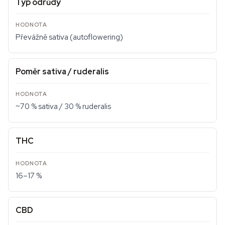
Typ odrůdy
Převážně sativa (autoflowering)
Poměr sativa / ruderalis
~70 % sativa / 30 % ruderalis
THC
16–17 %
CBD