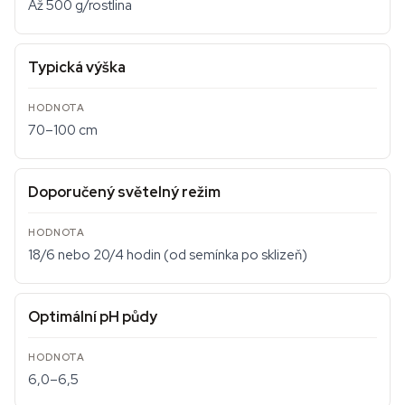
Až 500 g/rostlina
Typická výška
70–100 cm
Doporučený světelný režim
18/6 nebo 20/4 hodin (od semínka po sklizeň)
Optimální pH půdy
6,0–6,5