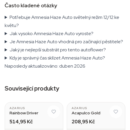
Často kladené otázky
Potřebuje Amnesia Haze Auto světelný režim 12/12 ke
květu?
Jak vysoko Amnesia Haze Auto vyroste?
Je Amnesia Haze Auto vhodná pro začínající pěstitele?
Jaký je nejlepší substrát pro tento autoflower?
Kdy je správný čas sklízet Amnesia Haze Auto?
Naposledy aktualizováno: duben 2026
Související produkty
AZARIUS
AZARIUS
Rainbow Driver
Acapulco Gold
514,95 Kč
208,95 Kč