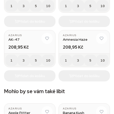
1
3
5
10
1
3
5
10
Přidat do košíku
Přidat do košíku
AZARIUS
AZARIUS
AK-47
Amnesia Haze
208,95 Kč
208,95 Kč
1
3
5
10
1
3
5
10
Přidat do košíku
Přidat do košíku
Mohlo by se vám také líbit
AZARIUS
AZARIUS
Apple Fritter
Banana Kush