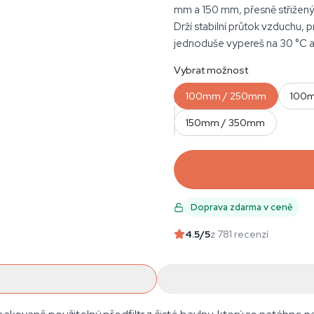
mm a 150 mm, přesně střižený
Drží stabilní průtok vzduchu, 
jednoduše vypereš na 30 °C a 
Vybrat možnost
100mm / 250mm
100
MNOŽSTVÍ
150mm / 350mm
Doprava zdarma v ceně
4.5
/5
z 781 recenzí