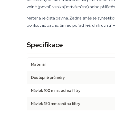
volné (povolí, vznikají mrtvá místa) nebo příliš t
Materiál je čistá bavlna. Žádná směs se syntetiko
pohlcovač pachu. Smrad pořád řeší uhlík uvnitř — 
Specifikace
Materiál
Dostupné průměry
Návlek 100 mm sedí na filtry
Návlek 150 mm sedí na filtry