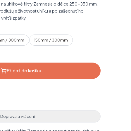
 na uhlíkové filtry Zamnesia o délce 250–350 mm.
prodlužuje životnost uhlíku a po zašednutí ho
vrátíš zpátky.
mm / 300mm
150mm / 300mm
Přidat do košíku
Doprava a vrácení