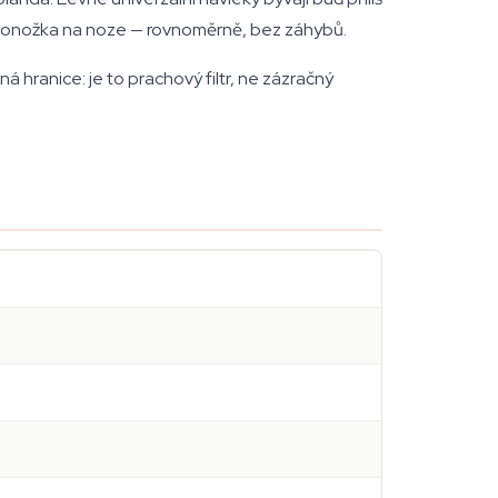
 jako ponožka na noze — rovnoměrně, bez záhybů.
 hranice: je to prachový filtr, ne zázračný