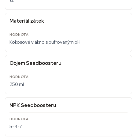
12
Materiál zátek
Kokosové vlákno s pufrovaným pH
Objem Seedboosteru
250 ml
NPK Seedboosteru
5-4-7