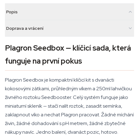
Popis
Doprava a vrácení
Plagron Seedbox — klíčicí sada, která
funguje na první pokus
Plagron Seedbox je kompaktní klíčicí kit s dvanácti
kokosovými zátkami, průhledným víkem a 250ml lahvičkou
živného roztoku Seedbooster. Celý systém funguje jako
miniaturní skleník — stačí nalít roztok, zasadit semínka,
zaklapnout víko a nechat Plagron pracovat. Žádné míchání
živin, žádné dohadování s pH metrem, žádné zbytečné
nákupy navíc. Jedno balení, dvanáct pozic, hotovo.