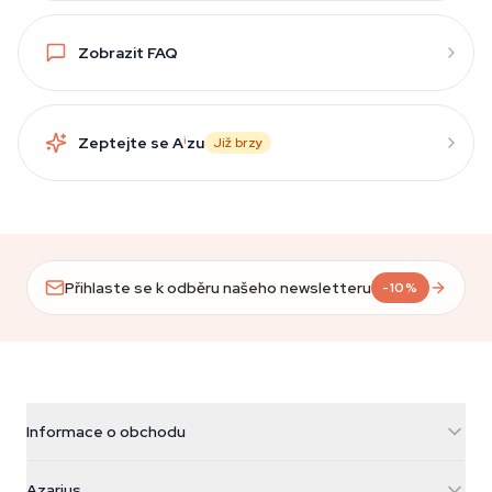
Zobrazit FAQ
Zeptejte se A
i
zu
Již brzy
Přihlaste se k odběru našeho newsletteru
-10%
Informace o obchodu
Azarius
Azarius