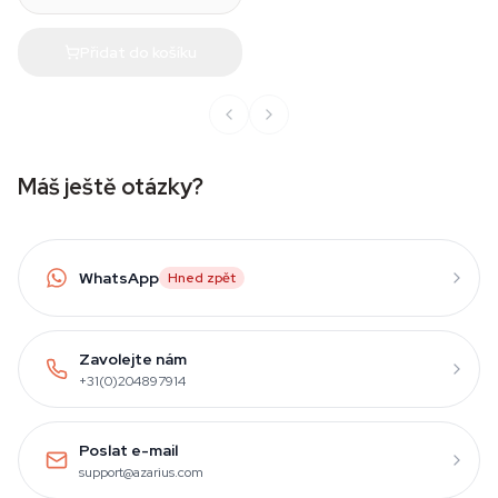
Přidat do košíku
Máš ještě otázky?
WhatsApp
Hned zpět
Zavolejte nám
+31(0)204897914
Poslat e-mail
support@azarius.com