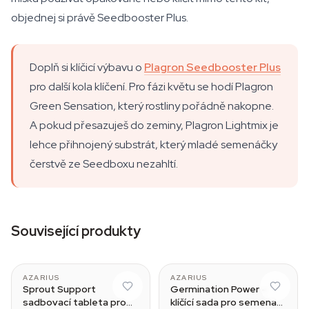
objednej si právě Seedbooster Plus.
Doplň si klíčicí výbavu o
Plagron Seedbooster Plus
pro další kola klíčení. Pro fázi květu se hodí Plagron
Green Sensation, který rostliny pořádně nakopne.
A pokud přesazuješ do zeminy, Plagron Lightmix je
lehce přihnojený substrát, který mladé semenáčky
čerstvě ze Seedboxu nezahltí.
Související produkty
AZARIUS
AZARIUS
Sprout Support
Germination Power –
sadbovací tableta pro
klíčící sada pro semena