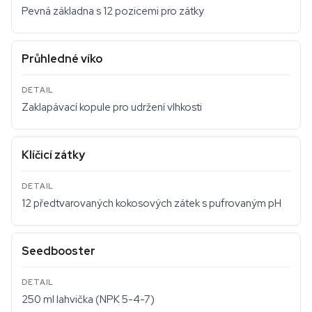
Pevná základna s 12 pozicemi pro zátky
Průhledné víko
Zaklapávací kopule pro udržení vlhkosti
Klíčicí zátky
12 předtvarovaných kokosových zátek s pufrovaným pH
Seedbooster
250 ml lahvička (NPK 5-4-7)