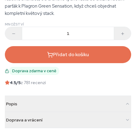
parťák k Plagron Green Sensation, když chceš objednat
kompletní květový stack.
MNOŽSTVÍ
Přidat do košíku
Doprava zdarma v ceně
4.5
/5
z 781 recenzí
Popis
Doprava a vrácení