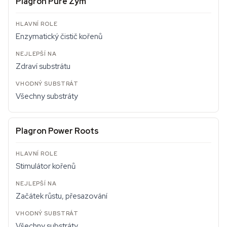
Plagron Pure Zym
Enzymatický čistič kořenů
Zdraví substrátu
Všechny substráty
Plagron Power Roots
Stimulátor kořenů
Začátek růstu, přesazování
Všechny substráty