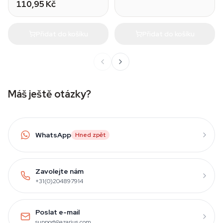
110,95 Kč
Přidat do košíku
Přidat do košíku
Máš ještě otázky?
WhatsApp
Hned zpět
Zavolejte nám
+31(0)204897914
Poslat e-mail
support@azarius.com