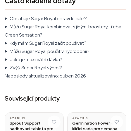
Často kladené dotazy
Obsahuje Sugar Royal opravdu cukr?
Můžu Sugar Royal kombinovat s jinými boostery, třeba
Green Sensation?
Kdy mám Sugar Royal začít používat?
Můžu Sugar Royal použít v hydroponii?
Jaká je maximální dávka?
Zvýší Sugar Royal výnos?
Naposledy aktualizováno: duben 2026
Související produkty
AZARIUS
AZARIUS
Sprout Support
Germination Power –
sadbovací tableta pro
klíčící sada pro semena