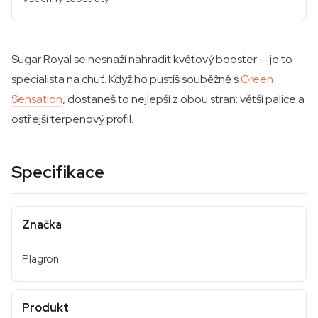
Sugar Royal se nesnaží nahradit květový booster — je to
specialista na chuť. Když ho pustíš souběžně s
Green
Sensation
, dostaneš to nejlepší z obou stran: větší palice a
ostřejší terpenový profil.
Specifikace
Značka
Plagron
Produkt