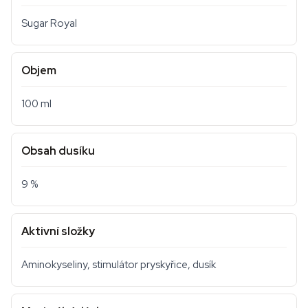
Sugar Royal
Objem
100 ml
Obsah dusíku
9 %
Aktivní složky
Aminokyseliny, stimulátor pryskyřice, dusík