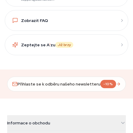
Zobrazit FAQ
Zeptejte se A
i
zu
Již brzy
Přihlaste se k odběru našeho newsletteru
-10%
Informace o obchodu