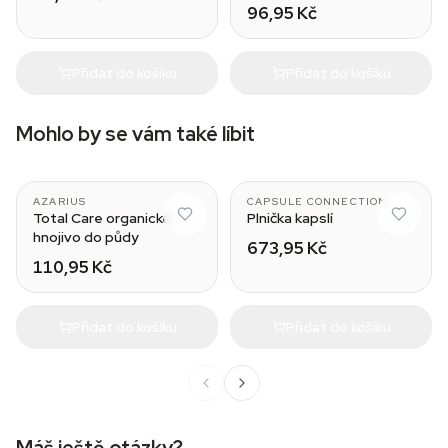
96,95 Kč
Přidat do košíku
Přidat do košíku
Mohlo by se vám také líbit
00
AZARIUS
CAPSULE CONNECTION
Total Care organické
Plnička kapslí
hnojivo do půdy
673,95 Kč
110,95 Kč
Přidat do košíku
Přidat do košíku