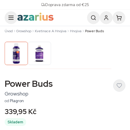
Skip to content
Doprava zdarma od €25
Úvod
Growshop
Kvetinace A Hnojiva
Hnojiva
Power Buds
Power Buds
Growshop
od
Plagron
339,95 Kč
Skladem