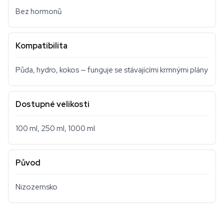
Bez hormonů
Kompatibilita
Půda, hydro, kokos — funguje se stávajícími krmnými plány
Dostupné velikosti
100 ml, 250 ml, 1000 ml
Původ
Nizozemsko