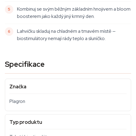
Kombinuj se svým běžným základním hnojivem a bloom
boosterem jako každý jiný krmný den.
Lahvičku skladuj na chladném a tmavém místě —
biostimulátory nemají rády teplo a sluníčko.
Specifikace
Značka
Plagron
Typ produktu