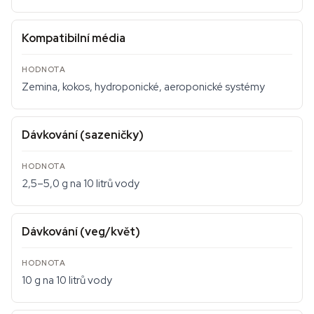
Kompatibilní média
Zemina, kokos, hydroponické, aeroponické systémy
Dávkování (sazeničky)
2,5–5,0 g na 10 litrů vody
Dávkování (veg/květ)
10 g na 10 litrů vody