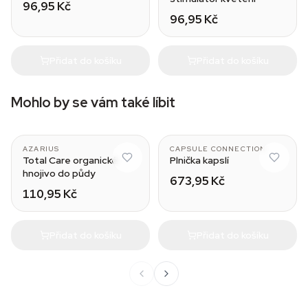
96,95 Kč
96,95 Kč
Přidat do košíku
Přidat do košíku
Mohlo by se vám také líbit
00
AZARIUS
CAPSULE CONNECTION
Total Care organické
Plnička kapslí
hnojivo do půdy
673,95 Kč
110,95 Kč
Přidat do košíku
Přidat do košíku