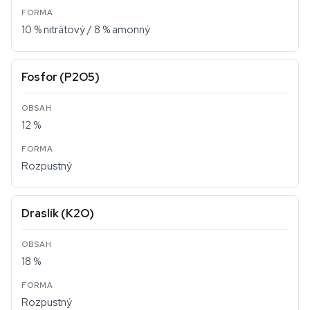
10 % nitrátový / 8 % amonný
Fosfor (P2O5)
12 %
Rozpustný
Draslík (K2O)
18 %
Rozpustný