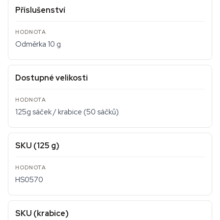
Příslušenství
Odměrka 10 g
Dostupné velikosti
125g sáček / krabice (50 sáčků)
SKU (125 g)
HS0570
SKU (krabice)