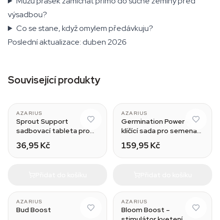
Můžu prášek zamíchat přímo do suché zeminy před
výsadbou?
Co se stane, když omylem předávkuju?
Poslední aktualizace: duben 2026
Související produkty
AZARIUS
AZARIUS
Sprout Support
Germination Power –
sadbovací tableta pro
klíčící sada pro semena
klíčení
konopí
36,95 Kč
159,95 Kč
Přidat do košíku
Přidat do košíku
AZARIUS
AZARIUS
Bud Boost
Bloom Boost –
stimulátor kvetení