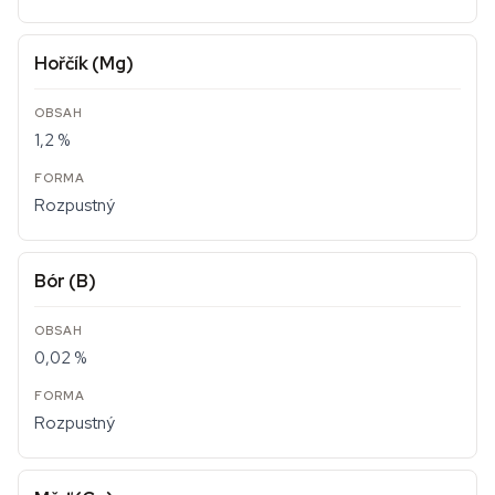
Hořčík (Mg)
1,2 %
Rozpustný
Bór (B)
0,02 %
Rozpustný