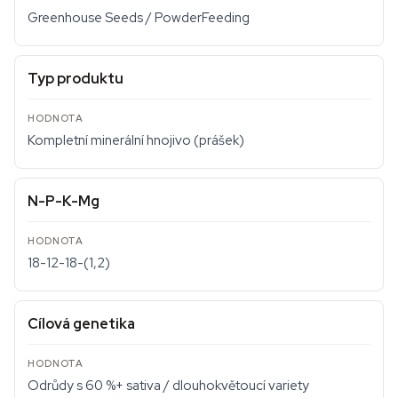
Greenhouse Seeds / PowderFeeding
Typ produktu
Kompletní minerální hnojivo (prášek)
N-P-K-Mg
18-12-18-(1,2)
Cílová genetika
Odrůdy s 60 %+ sativa / dlouhokvětoucí variety