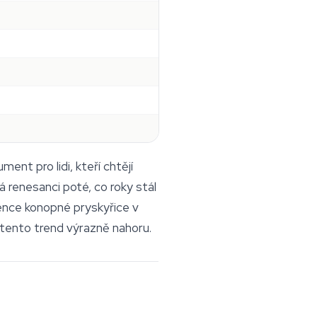
nt pro lidi, kteří chtějí
 renesanci poté, co roky stál
ence konopné pryskyřice v
 tento trend výrazně nahoru.