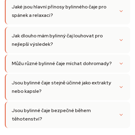
Jaké jsou hlavní přínosy bylinného čaje pro
spánek a relaxaci?
Jak dlouho mám bylinný čaj louhovat pro
nejlepší výsledek?
Můžu různé bylinné čaje míchat dohromady?
Jsou bylinné čaje stejně účinné jako extrakty
nebo kapsle?
Jsou bylinné čaje bezpečné během
těhotenství?