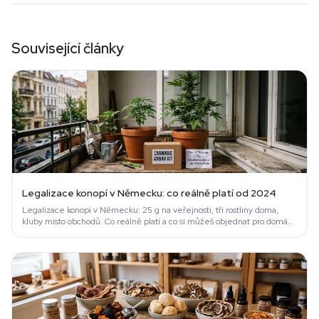
Související články
Legalizace konopí v Německu: co reálně platí od 2024
Legalizace konopí v Německu: 25 g na veřejnosti, tři rostliny doma,
kluby místo obchodů. Co reálně platí a co si můžeš objednat pro domácí
grow.