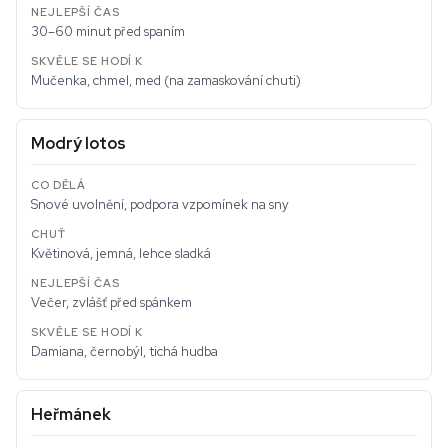
30–60 minut před spaním
Mučenka, chmel, med (na zamaskování chuti)
Modrý lotos
Snové uvolnění, podpora vzpomínek na sny
Květinová, jemná, lehce sladká
Večer, zvlášť před spánkem
Damiana, černobýl, tichá hudba
Heřmánek