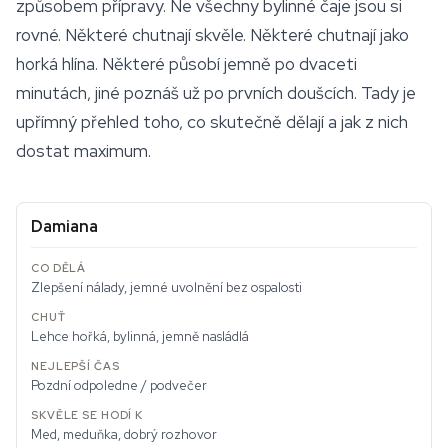
způsobem přípravy. Ne všechny bylinné čaje jsou si
rovné. Některé chutnají skvěle. Některé chutnají jako
horká hlína. Některé působí jemně po dvaceti
minutách, jiné poznáš už po prvních doušcích. Tady je
upřímný přehled toho, co skutečně dělají a jak z nich
dostat maximum.
Damiana
Zlepšení nálady, jemné uvolnění bez ospalosti
Lehce hořká, bylinná, jemně nasládlá
Pozdní odpoledne / podvečer
Med, meduňka, dobrý rozhovor