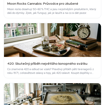
Moon Rocks Cannabis: Průvodce pro zkušené
Moon rocks dosahují 50–60 % THC a jsou nejsilnějším produktem, který
dáš do dýmky. Zjisti, jak fungují, jak je kouřit a na co si dát pozor.
420: Skutečný příběh největšího konopného svátku
Co znamená 420 a odkud se vzalo? Pravdivý příběh pěti teenagerů z
roku 1971, celosvětové oslavy a tipy, jak 420 oslavit. Koupit doplňky v
Azarius.