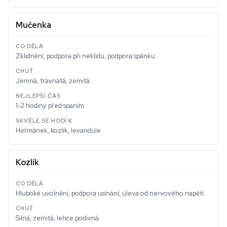
Mučenka
Zklidnění, podpora při neklidu, podpora spánku
Jemná, travnatá, zemitá
1–2 hodiny před spaním
Heřmánek, kozlík, levandule
Kozlík
Hluboké uvolnění, podpora usínání, úleva od nervového napětí
Silná, zemitá, lehce podivná