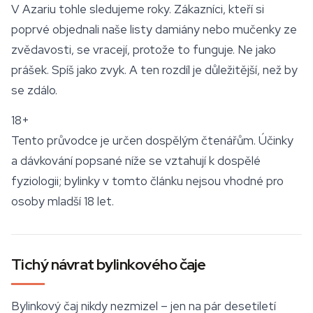
V Azariu tohle sledujeme roky. Zákazníci, kteří si
poprvé objednali naše listy damiány nebo mučenky ze
zvědavosti, se vracejí, protože to funguje. Ne jako
prášek. Spíš jako zvyk. A ten rozdíl je důležitější, než by
se zdálo.
18+
Tento průvodce je určen dospělým čtenářům. Účinky
a dávkování popsané níže se vztahují k dospělé
fyziologii; bylinky v tomto článku nejsou vhodné pro
osoby mladší 18 let.
Tichý návrat bylinkového čaje
Bylinkový čaj
nikdy nezmizel – jen na pár desetiletí