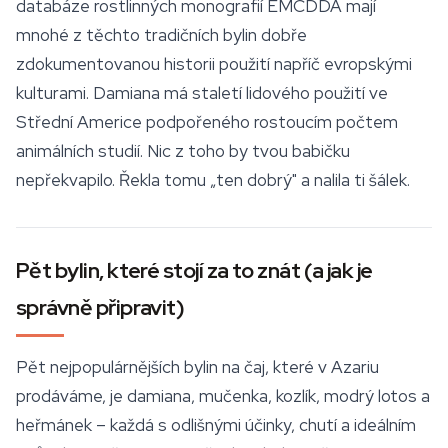
databáze rostlinných monografií EMCDDA mají
mnohé z těchto tradičních bylin dobře
zdokumentovanou historii použití napříč evropskými
kulturami. Damiana má staletí lidového použití ve
Střední Americe podpořeného rostoucím počtem
animálních studií. Nic z toho by tvou babičku
nepřekvapilo. Řekla tomu „ten dobrý" a nalila ti šálek.
Pět bylin, které stojí za to znát (a jak je
správně připravit)
Pět nejpopulárnějších bylin na čaj, které v Azariu
prodáváme, je damiana, mučenka, kozlík,
modrý lotos
a
heřmánek – každá s odlišnými účinky, chutí a ideálním